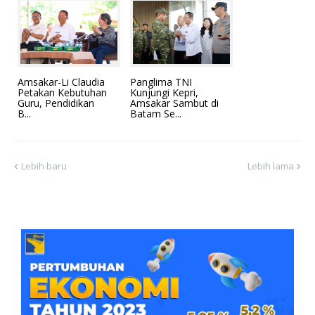
Amsakar-Li Claudia
Panglima TNI
Petakan Kebutuhan
Kunjungi Kepri,
Guru, Pendidikan
Amsakar Sambut di
B...
Batam Se...
Lebih baru
Lebih lama