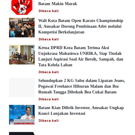
Batam Makin Marak
Dibaca
kali
Wali Kota Batam Open Karate Championship
II, Amsakar Dorong Pembinaan Atlet melalui
Kompetisi Berkelanjutan
Dibaca
kali
Ketua DPRD Kota Batam Terima Aksi
Unjukrasa Mahasiswa UNRIKA, Siap Tindak
Lanjuti Aspirasi Soal Air Bersih, Sampah, dan
Tata Kelola Lahan
Dibaca
kali
Selundupkan 2 KG Sabu dalam Lipatan Jeans,
Pegawai Freelance Hiburan Malam dan Ibu
Rumah Tangga Dibekuk Bea Cukai Batam
Dibaca
kali
Batam Kian Dilirik Investor, Amsakar Ungkap
Kunci Lonjakan Investasi
Dibaca
kali