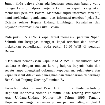
Jumat, (1/3) bahwa akan ada kegiatan pemuatan barang yang
diduga karung balpres berjenis kain dan sepatu yang akan
memasuki perairan Batam. Menindaklanjuti informasi tersebut,
kami melakukan pendalaman atas informasi tersebut,” jelas Evi
Octavia selaku Kepala Bidang Bimbingan Kepatuhan dan
Layanan Informasi Bea Cukai Batam.
Pada pukul 15.30 WIB kapal target memasuki perairan Nipah.
Seluruh tim bergegas mengejar kapal tersebut dan berhasil
melakukan pemeriksaan pada pukul 16.30 WIB di perairan
Batam.
“Dari hasil pemeriksaan kapal KM. ARSYI II dinahkodai oleh
saudara A dengan muatan karung balpres berjenis kain dan
sepatu tanpa dilengkapi dokumen kepabeanan. Selanjutnya atas
kapal tersebut dilakukan penegahan dan disandarkan di dermaga
Bea Cukai Tanjung Uncang,” tambah Evi.
Terhadap pelaku dijerat Pasal 102 huruf a Undang-Undang
Republik Indonesia Nomor 17 tahun 2006 Tentang Perubahan
Atas Undang-Undang Nomor 10 Tahun 1995 Tentang
Kepabeanan dengan ancaman pidana penjara paling singkat 1