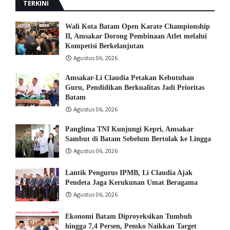
TERKINI
Wali Kota Batam Open Karate Championship
II, Amsakar Dorong Pembinaan Atlet melalui
Kompetisi Berkelanjutan
Agustus 06, 2026
Amsakar-Li Claudia Petakan Kebutuhan
Guru, Pendidikan Berkualitas Jadi Prioritas
Batam
Agustus 06, 2026
Panglima TNI Kunjungi Kepri, Amsakar
Sambut di Batam Sebelum Bertolak ke Lingga
Agustus 06, 2026
Lantik Pengurus IPMB, Li Claudia Ajak
Pendeta Jaga Kerukunan Umat Beragama
Agustus 06, 2026
Ekonomi Batam Diproyeksikan Tumbuh
hingga 7,4 Persen, Pemko Naikkan Target