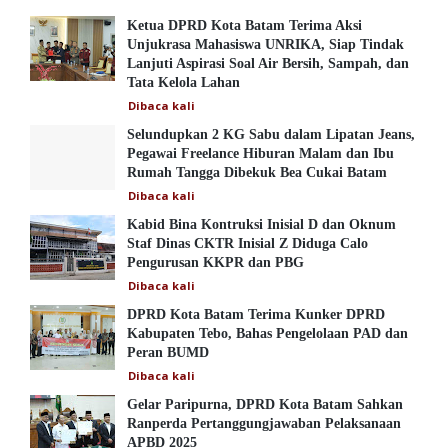
Ketua DPRD Kota Batam Terima Aksi
Unjukrasa Mahasiswa UNRIKA, Siap Tindak
Lanjuti Aspirasi Soal Air Bersih, Sampah, dan
Tata Kelola Lahan
Dibaca
kali
Selundupkan 2 KG Sabu dalam Lipatan Jeans,
Pegawai Freelance Hiburan Malam dan Ibu
Rumah Tangga Dibekuk Bea Cukai Batam
Dibaca
kali
Kabid Bina Kontruksi Inisial D dan Oknum
Staf Dinas CKTR Inisial Z Diduga Calo
Pengurusan KKPR dan PBG
Dibaca
kali
DPRD Kota Batam Terima Kunker DPRD
Kabupaten Tebo, Bahas Pengelolaan PAD dan
Peran BUMD
Dibaca
kali
Gelar Paripurna, DPRD Kota Batam Sahkan
Ranperda Pertanggungjawaban Pelaksanaan
APBD 2025