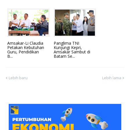
Amsakar-Li Claudia
Panglima TNI
Petakan Kebutuhan
Kunjungi Kepri,
Guru, Pendidikan
Amsakar Sambut di
B...
Batam Se...
Lebih baru
Lebih lama