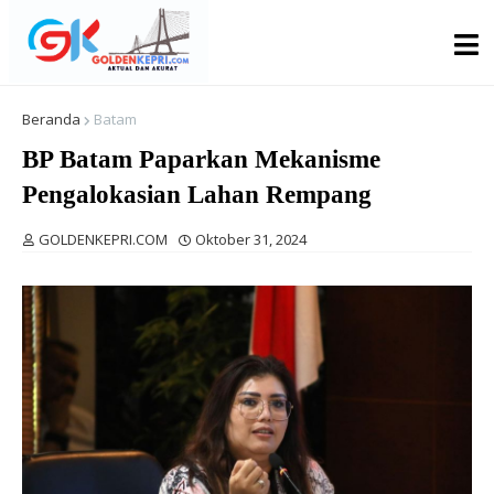
Beranda
Batam
BP Batam Paparkan Mekanisme
Pengalokasian Lahan Rempang
GOLDENKEPRI.COM
Oktober 31, 2024