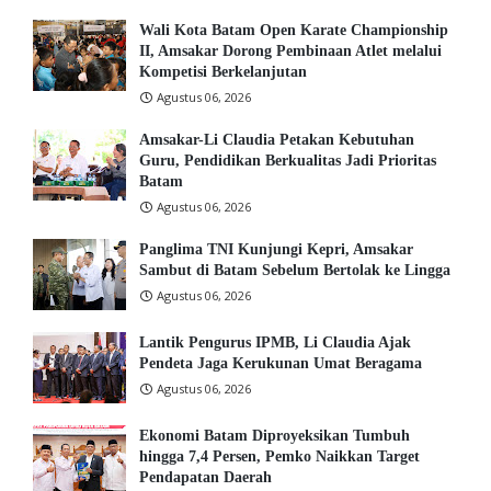
Wali Kota Batam Open Karate Championship
II, Amsakar Dorong Pembinaan Atlet melalui
Kompetisi Berkelanjutan
Agustus 06, 2026
Amsakar-Li Claudia Petakan Kebutuhan
Guru, Pendidikan Berkualitas Jadi Prioritas
Batam
Agustus 06, 2026
Panglima TNI Kunjungi Kepri, Amsakar
Sambut di Batam Sebelum Bertolak ke Lingga
Agustus 06, 2026
Lantik Pengurus IPMB, Li Claudia Ajak
Pendeta Jaga Kerukunan Umat Beragama
Agustus 06, 2026
Ekonomi Batam Diproyeksikan Tumbuh
hingga 7,4 Persen, Pemko Naikkan Target
Pendapatan Daerah