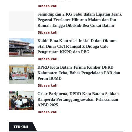
Dibaca
kali
Selundupkan 2 KG Sabu dalam Lipatan Jeans,
Pegawai Freelance Hiburan Malam dan Ibu
Rumah Tangga Dibekuk Bea Cukai Batam
Dibaca
kali
Kabid Bina Kontruksi Inisial D dan Oknum
Staf Dinas CKTR Inisial Z Diduga Calo
Pengurusan KKPR dan PBG
Dibaca
kali
DPRD Kota Batam Terima Kunker DPRD
Kabupaten Tebo, Bahas Pengelolaan PAD dan
Peran BUMD
Dibaca
kali
Gelar Paripurna, DPRD Kota Batam Sahkan
Ranperda Pertanggungjawaban Pelaksanaan
APBD 2025
Dibaca
kali
TERKINI