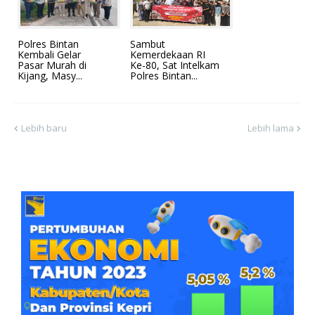
Polres Bintan
Sambut
Kembali Gelar
Kemerdekaan RI
Pasar Murah di
Ke-80, Sat Intelkam
Kijang, Masy...
Polres Bintan...
Lebih baru
Lebih lama