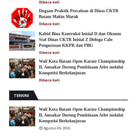
Dibaca
kali
Dugaan Praktik Percaloan di Dinas CKTR
Batam Makin Marak
Dibaca
kali
Kabid Bina Kontruksi Inisial D dan Oknum
Staf Dinas CKTR Inisial Z Diduga Calo
Pengurusan KKPR dan PBG
Dibaca
kali
Wali Kota Batam Open Karate Championship
II, Amsakar Dorong Pembinaan Atlet melalui
Kompetisi Berkelanjutan
Dibaca
kali
TERKINI
Wali Kota Batam Open Karate Championship
II, Amsakar Dorong Pembinaan Atlet melalui
Kompetisi Berkelanjutan
Agustus 06, 2026