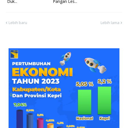
Duk...
Pangan Les...
Lebih baru
Lebih lama