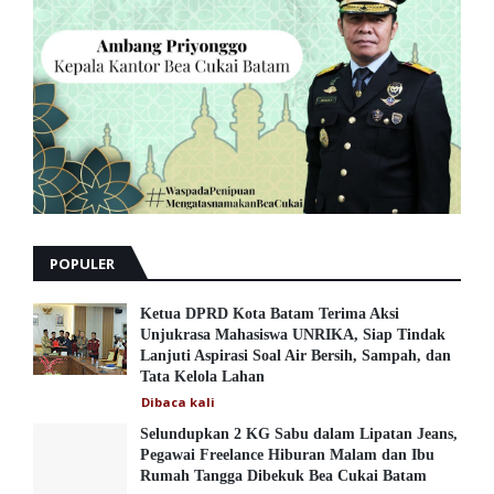
POPULER
Ketua DPRD Kota Batam Terima Aksi
Unjukrasa Mahasiswa UNRIKA, Siap Tindak
Lanjuti Aspirasi Soal Air Bersih, Sampah, dan
Tata Kelola Lahan
Dibaca
kali
Selundupkan 2 KG Sabu dalam Lipatan Jeans,
Pegawai Freelance Hiburan Malam dan Ibu
Rumah Tangga Dibekuk Bea Cukai Batam