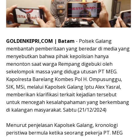
GOLDENKEPRI,COM | Batam
- Polsek Galang
membantah pemberitaan yang beredar di media yang
menyebutkan bahwa pihak kepolisian hanya
menonton saat warga Rempang digebuki oleh
sekelompok massa yang diduga utusan PT MEG.
Kapolresta Barelang Kombes Pol H. Ompusunggu,
SIK, MSi, melalui Kapolsek Galang Iptu Alex Yasral,
memberikan klarifikasi terkait kejadian tersebut
untuk mencegah kesalahpahaman yang berkembang
di kalangan masyarakat. Sabtu (21/12/2024)
Menurut penjelasan Kapolsek Galang, kronologi
peristiwa bermula ketika seorang pekerja PT. MEG