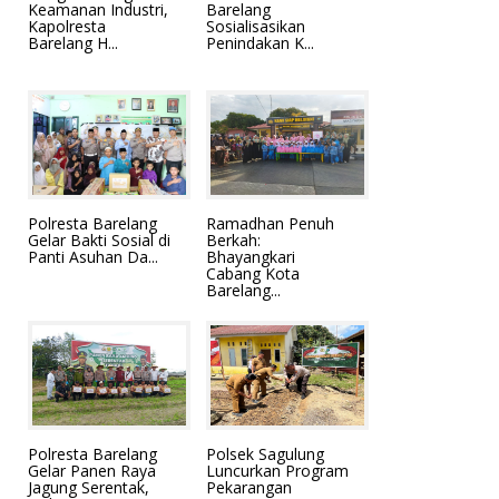
Keamanan Industri,
Barelang
Kapolresta
Sosialisasikan
Barelang H...
Penindakan K...
Polresta Barelang
Ramadhan Penuh
Gelar Bakti Sosial di
Berkah:
Panti Asuhan Da...
Bhayangkari
Cabang Kota
Barelang...
Polresta Barelang
Polsek Sagulung
Gelar Panen Raya
Luncurkan Program
Jagung Serentak,
Pekarangan