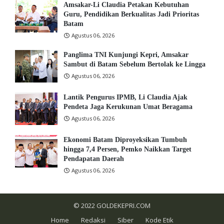
Amsakar-Li Claudia Petakan Kebutuhan
Guru, Pendidikan Berkualitas Jadi Prioritas
Batam
Agustus 06, 2026
Panglima TNI Kunjungi Kepri, Amsakar
Sambut di Batam Sebelum Bertolak ke Lingga
Agustus 06, 2026
Lantik Pengurus IPMB, Li Claudia Ajak
Pendeta Jaga Kerukunan Umat Beragama
Agustus 06, 2026
Ekonomi Batam Diproyeksikan Tumbuh
hingga 7,4 Persen, Pemko Naikkan Target
Pendapatan Daerah
Agustus 06, 2026
© 2022
GOLDEKEPRI.COM
Home
Redaksi
Siber
Kode Etik