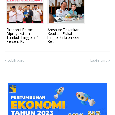
Ekonomi Batam
Amsakar Tekankan
Diproyeksikan
Keadilan Fiskal
Tumbuh hingga 7,4
hingga Sinkronisasi
Persen, P...
Re...
Lebih baru
Lebih lama