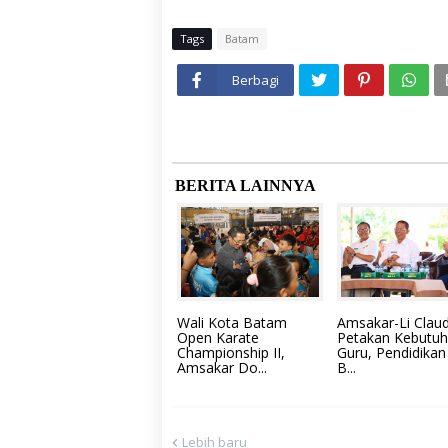
Tags
Batam
Berbagi
BERITA LAINNYA
Wali Kota Batam
Amsakar-Li Claud
Open Karate
Petakan Kebutu
Championship II,
Guru, Pendidikan
Amsakar Do...
B...
Lebih baru