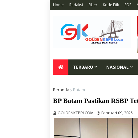
Home
Redaksi
Siber
Kode Etik
SOP
TERBARU
NASIONAL
Beranda
Batam
BP Batam Pastikan RSBP Tet
GOLDENKEPRI.COM
Februari 09, 2025