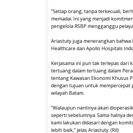
"Setiap orang, tanpa terkecuali, b
memadai. Ini yang menjadi komitmen B
pengelola RSBP mengganggu pelaya
Ariastuty juga menerangkan bahwa
Healthcare dan Apollo Hospitals In
Kerjasama ini pun tak terlepas dar
tertuang dalam tertuang dalam Per
tentang Kawasan Ekonomi Khusus Pa
dengan tujuan untuk mempercepat 
wilayah Batam.
"Walaupun nantinya akan dioperasik
seperti sebelumnya. Sama halnya d
kami lakukan didasari dengan komi
lebih baik," jelas Ariastuty. (Ril)