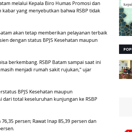
atam melalui Kepala Biro Humas Promosi dan
ah kabar yang menyebutkan bahwa RSBP tidak
atam akan tetap memberikan pelayanan terbaik
asien dengan status BPJS Kesehatan maupun
POP
bisa berkembang. RSBP Batam sampai saat ini
masih menjadi rumah sakit rujukan," ujar
rstatus BPJS Kesehatan maupun
 dari total keseluruhan kunjungan ke RSBP
n 76,35 persen; Rawat Inap 85,39 persen dan
persen.