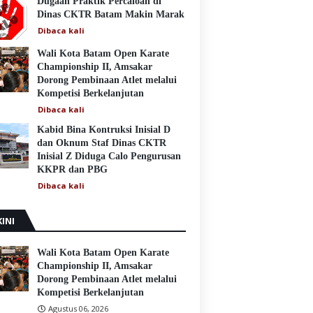
Dugaan Praktik Percaloan di
Dinas CKTR Batam Makin Marak
Dibaca
kali
Wali Kota Batam Open Karate
Championship II, Amsakar
Dorong Pembinaan Atlet melalui
Kompetisi Berkelanjutan
Dibaca
kali
Kabid Bina Kontruksi Inisial D
dan Oknum Staf Dinas CKTR
Inisial Z Diduga Calo Pengurusan
KKPR dan PBG
Dibaca
kali
INI
Wali Kota Batam Open Karate
Championship II, Amsakar
Dorong Pembinaan Atlet melalui
Kompetisi Berkelanjutan
Agustus 06, 2026