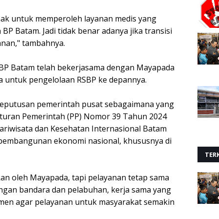
erhak untuk memperoleh layanan medis yang
P Batam. Jadi tidak benar adanya jika transisi
nan," tambahnya.
 BP Batam telah bekerjasama dengan Mayapada
dia untuk pengelolaan RSBP ke depannya.
i keputusan pemerintah pusat sebagaimana yang
aturan Pemerintah (PP) Nomor 39 Tahun 2024
riwisata dan Kesehatan Internasional Batam
pembangunan ekonomi nasional, khususnya di
TERK
an oleh Mayapada, tapi pelayanan tetap sama
engan bandara dan pelabuhan, kerja sama yang
tmen agar pelayanan untuk masyarakat semakin