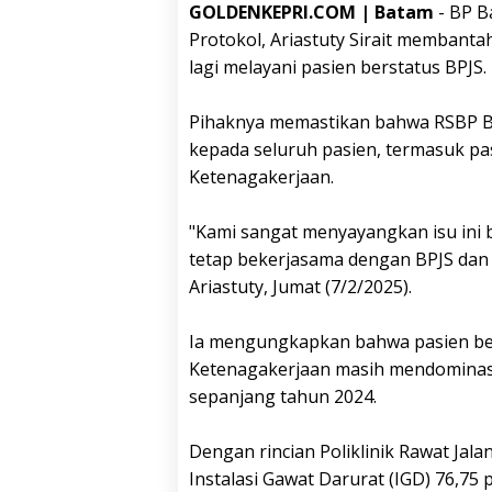
GOLDENKEPRI.COM | Batam
- BP B
Protokol, Ariastuty Sirait membant
lagi melayani pasien berstatus BPJS.
Pihaknya memastikan bahwa RSBP B
kepada seluruh pasien, termasuk p
Ketenagakerjaan.
"Kami sangat menyayangkan isu ini 
tetap bekerjasama dengan BPJS dan 
Ariastuty, Jumat (7/2/2025).
Ia mengungkapkan bahwa pasien be
Ketenagakerjaan masih mendominasi
sepanjang tahun 2024.
Dengan rincian Poliklinik Rawat Jala
Instalasi Gawat Darurat (IGD) 76,75 