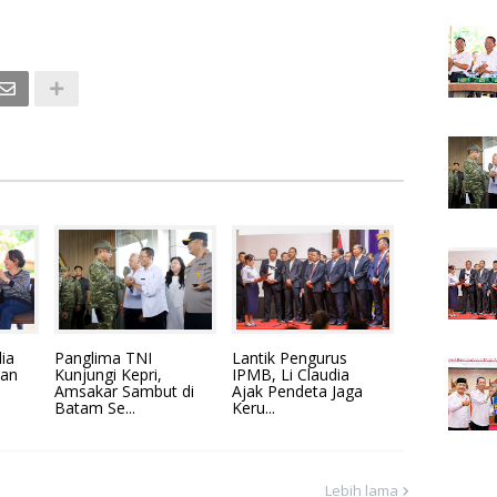
ia
Panglima TNI
Lantik Pengurus
han
Kunjungi Kepri,
IPMB, Li Claudia
Amsakar Sambut di
Ajak Pendeta Jaga
Batam Se...
Keru...
Lebih lama