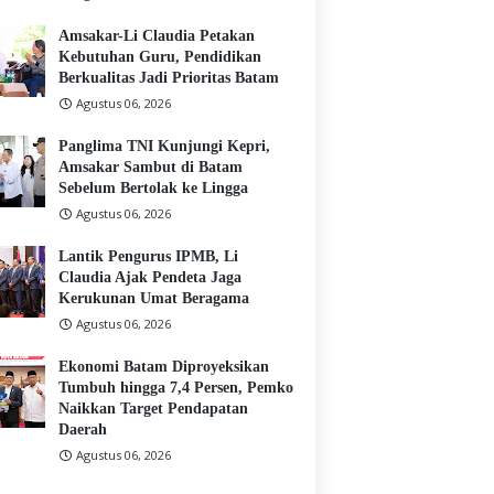
Amsakar-Li Claudia Petakan
Kebutuhan Guru, Pendidikan
Berkualitas Jadi Prioritas Batam
Agustus 06, 2026
Panglima TNI Kunjungi Kepri,
Amsakar Sambut di Batam
Sebelum Bertolak ke Lingga
Agustus 06, 2026
Lantik Pengurus IPMB, Li
Claudia Ajak Pendeta Jaga
Kerukunan Umat Beragama
Agustus 06, 2026
Ekonomi Batam Diproyeksikan
Tumbuh hingga 7,4 Persen, Pemko
Naikkan Target Pendapatan
Daerah
Agustus 06, 2026