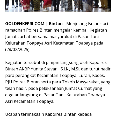
GOLDENKEPRI.COM | Bintan
- Menjelang Bulan suci
ramadhan Polres Bintan mengelar kembali Kegiatan
Jumat curhat bersama masyarakat di Pasar Tani
Kelurahan Toapaya Asri Kecamatan Toapaya pada
(28/02/2025).
Kegiatan tersebut di pimpin langsung oleh Kapolres
Bintan AKBP Yunita Stevani, S.I.K., M.Si. dan turut hadir
para perangkat Kecamatan Toapaya, Lurah, Kades,
PJU Polres Bintan serta para Tokoh Masyarakat, yang
telah hadir, pada pelaksanaan Jum'at Curhat yang
digelar langsung di Pasar Tani, Kelurahan Toapaya
Asri Kecamatan Toapaya.
Ucapan terimakasih Kapolres Bintan kepada