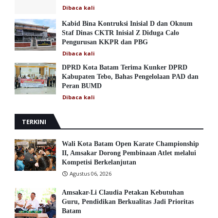
Dibaca
kali
Kabid Bina Kontruksi Inisial D dan Oknum
Staf Dinas CKTR Inisial Z Diduga Calo
Pengurusan KKPR dan PBG
Dibaca
kali
DPRD Kota Batam Terima Kunker DPRD
Kabupaten Tebo, Bahas Pengelolaan PAD dan
Peran BUMD
Dibaca
kali
TERKINI
Wali Kota Batam Open Karate Championship
II, Amsakar Dorong Pembinaan Atlet melalui
Kompetisi Berkelanjutan
Agustus 06, 2026
Amsakar-Li Claudia Petakan Kebutuhan
Guru, Pendidikan Berkualitas Jadi Prioritas
Batam