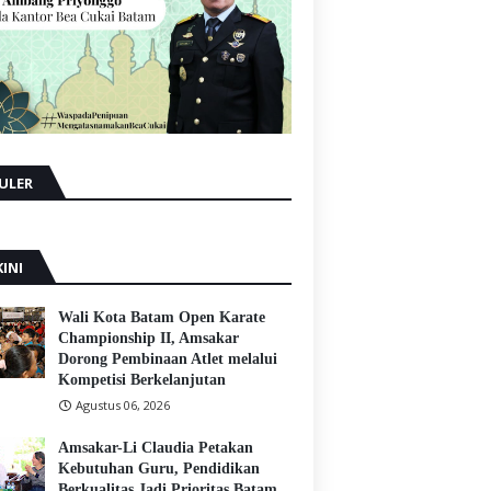
ULER
INI
Wali Kota Batam Open Karate
Championship II, Amsakar
Dorong Pembinaan Atlet melalui
Kompetisi Berkelanjutan
Agustus 06, 2026
Amsakar-Li Claudia Petakan
Kebutuhan Guru, Pendidikan
Berkualitas Jadi Prioritas Batam