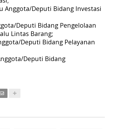
asi;
ku Anggota/Deputi Bidang Investasi
ggota/Deputi Bidang Pengelolaan
alu Lintas Barang;
 Anggota/Deputi Bidang Pelayanan
Anggota/Deputi Bidang