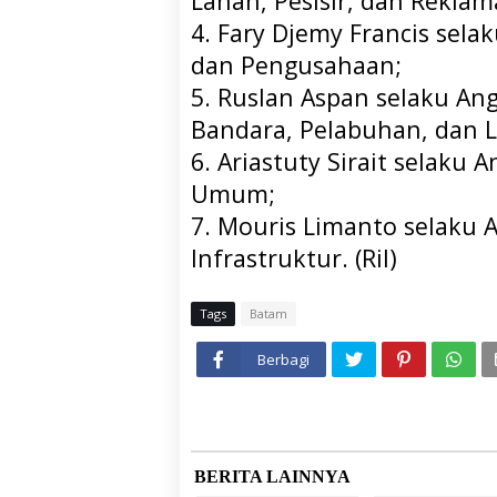
Lahan, Pesisir, dan Reklam
4. Fary Djemy Francis sela
dan Pengusahaan;
5. Ruslan Aspan selaku An
Bandara, Pelabuhan, dan L
6. Ariastuty Sirait selaku
Umum;
7. Mouris Limanto selaku 
Infrastruktur. (Ril)
Tags
Batam
Berbagi
BERITA LAINNYA