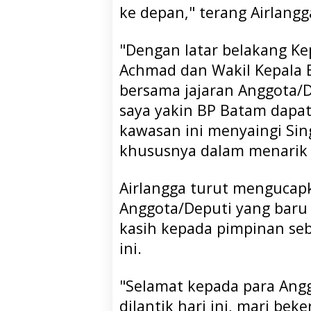
ke depan," terang Airlangg
"Dengan latar belakang K
Achmad dan Wakil Kepala B
bersama jajaran Anggota/De
saya yakin BP Batam dapa
kawasan ini menyaingi Sin
khususnya dalam menarik i
Airlangga turut mengucap
Anggota/Deputi yang baru
kasih kepada pimpinan se
ini.
"Selamat kepada para Ang
dilantik hari ini, mari bek