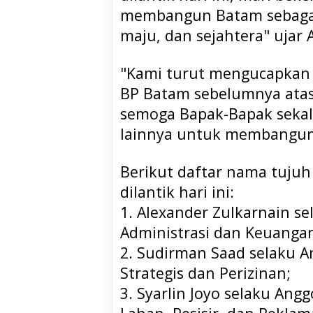
membangun Batam sebagai 
maju, dan sejahtera" ujar 
"Kami turut mengucapkan 
BP Batam sebelumnya atas
semoga Bapak-Bapak sekali
lainnya untuk membangun 
Berikut daftar nama tuju
dilantik hari ini:
1. Alexander Zulkarnain s
Administrasi dan Keuanga
2. Sudirman Saad selaku A
Strategis dan Perizinan;
3. Syarlin Joyo selaku Ang