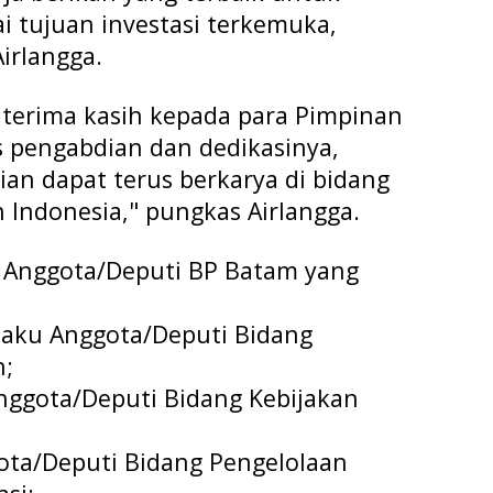
tujuan investasi terkemuka,
Airlangga.
terima kasih kepada para Pimpinan
 pengabdian dan dedikasinya,
an dapat terus berkarya di bidang
Indonesia," pungkas Airlangga.
h Anggota/Deputi BP Batam yang
elaku Anggota/Deputi Bidang
n;
nggota/Deputi Bidang Kebijakan
gota/Deputi Bidang Pengelolaan