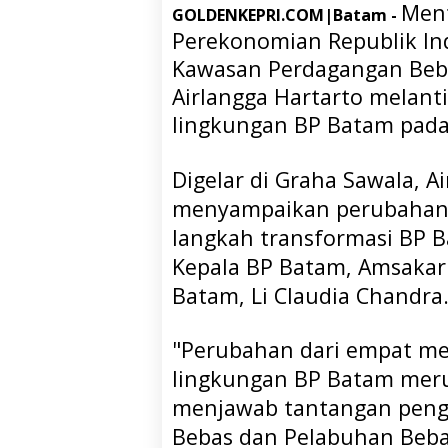
Ment
GOLDENKEPRI.COM|Batam -
Perekonomian Republik In
Kawasan Perdagangan Beb
Airlangga Hartarto melant
lingkungan BP Batam pada 
Digelar di Graha Sawala, 
menyampaikan perubahan ta
langkah transformasi BP 
Kepala BP Batam, Amsakar
Batam, Li Claudia Chandra
"Perubahan dari empat men
lingkungan BP Batam mer
menjawab tantangan pen
Bebas dan Pelabuhan Beba