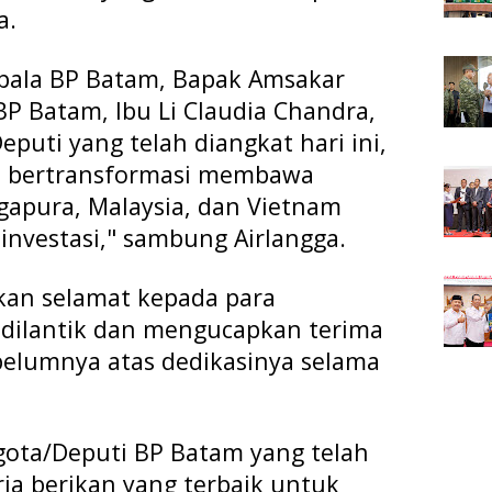
a.
epala BP Batam, Bapak Amsakar
P Batam, Ibu Li Claudia Chandra,
puti yang telah diangkat hari ini,
t bertransformasi membawa
gapura, Malaysia, dan Vietnam
nvestasi," sambung Airlangga.
kan selamat kepada para
 dilantik dan mengucapkan terima
belumnya atas dedikasinya selama
gota/Deputi BP Batam yang telah
erja berikan yang terbaik untuk