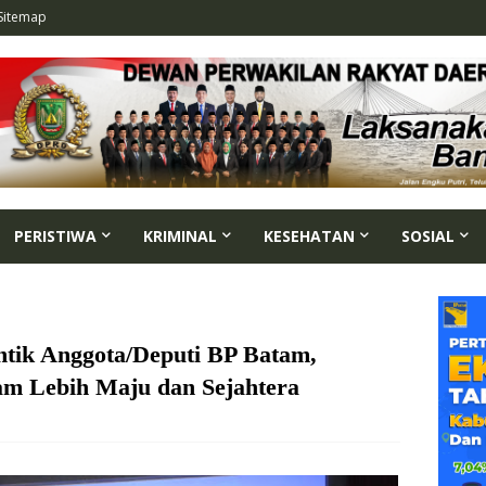
Sitemap
PERISTIWA
KRIMINAL
KESEHATAN
SOSIAL
tik Anggota/Deputi BP Batam,
m Lebih Maju dan Sejahtera