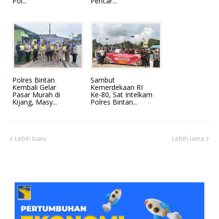
Pol...
Pencar...
Polres Bintan
Sambut
Kembali Gelar
Kemerdekaan RI
Pasar Murah di
Ke-80, Sat Intelkam
Kijang, Masy...
Polres Bintan...
Lebih baru
Lebih lama