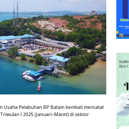
n Usaha Pelabuhan BP Batam kembali mencatat
riwulan I 2025 (Januari–Maret) di sektor