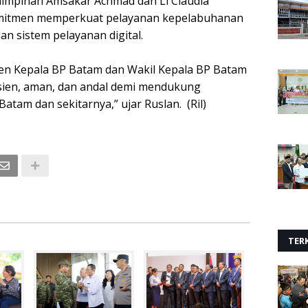
impinan Amsakar Achmad dan Li Claudia
komitmen memperkuat pelayanan kepelabuhanan
dan sistem pelayanan digital.
men Kepala BP Batam dan Wakil Kepala BP Batam
sien, aman, dan andal demi mendukung
Batam dan sekitarnya,” ujar Ruslan. (Ril)
TERK