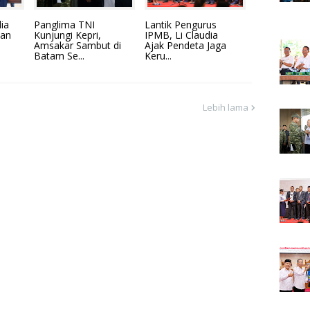
ia
Panglima TNI
Lantik Pengurus
han
Kunjungi Kepri,
IPMB, Li Claudia
Amsakar Sambut di
Ajak Pendeta Jaga
Batam Se...
Keru...
Lebih lama