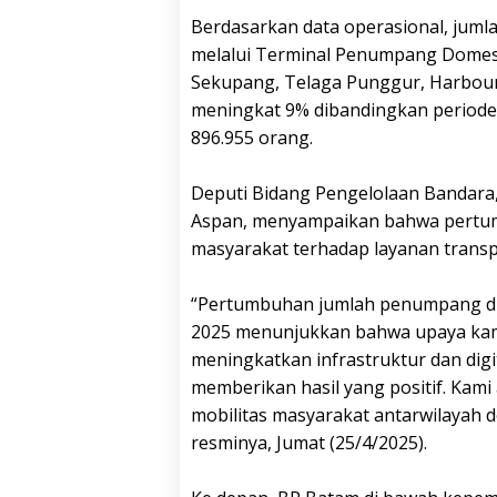
Berdasarkan data operasional, jum
melalui Terminal Penumpang Domest
Sekupang, Telaga Punggur, Harbour 
meningkat 9% dibandingkan periode
896.955 orang.
Deputi Bidang Pengelolaan Bandara,
Aspan, menyampaikan bahwa pertu
masyarakat terhadap layanan transpo
“Pertumbuhan jumlah penumpang di
2025 menunjukkan bahwa upaya kami
meningkatkan infrastruktur dan digit
memberikan hasil yang positif. Kam
mobilitas masyarakat antarwilayah 
resminya, Jumat (25/4/2025).