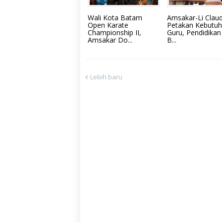
Wali Kota Batam
Amsakar-Li Claud
Open Karate
Petakan Kebutu
Championship II,
Guru, Pendidikan
Amsakar Do...
B...
Lebih baru