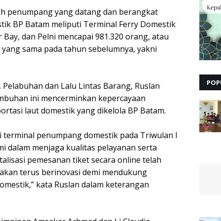
lah penumpang yang datang dan berangkat
ik BP Batam meliputi Terminal Ferry Domestik
Bay, dan Pelni mencapai 981.320 orang, atau
 yang sama pada tahun sebelumnya, yakni
POP
 Pelabuhan dan Lalu Lintas Barang, Ruslan
mbuhan ini mencerminkan kepercayaan
rtasi laut domestik yang dikelola BP Batam.
 terminal penumpang domestik pada Triwulan I
 dalam menjaga kualitas pelayanan serta
alisasi pemesanan tiket secara online telah
i akan terus berinovasi demi mendukung
domestik,” kata Ruslan dalam keterangan