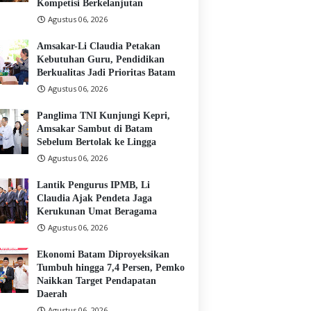
Kompetisi Berkelanjutan
Agustus 06, 2026
Amsakar-Li Claudia Petakan
Kebutuhan Guru, Pendidikan
Berkualitas Jadi Prioritas Batam
Agustus 06, 2026
Panglima TNI Kunjungi Kepri,
Amsakar Sambut di Batam
Sebelum Bertolak ke Lingga
Agustus 06, 2026
Lantik Pengurus IPMB, Li
Claudia Ajak Pendeta Jaga
Kerukunan Umat Beragama
Agustus 06, 2026
Ekonomi Batam Diproyeksikan
Tumbuh hingga 7,4 Persen, Pemko
Naikkan Target Pendapatan
Daerah
Agustus 06, 2026