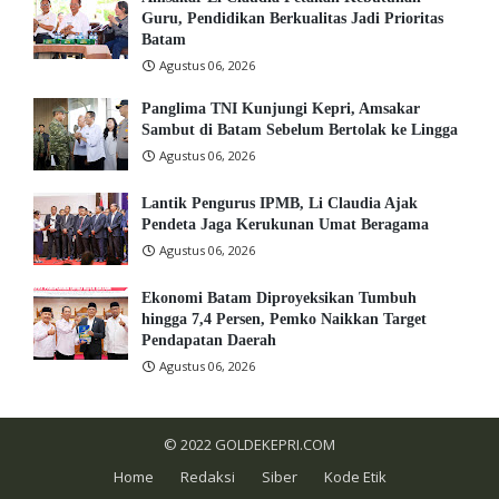
Guru, Pendidikan Berkualitas Jadi Prioritas
Batam
Agustus 06, 2026
Panglima TNI Kunjungi Kepri, Amsakar
Sambut di Batam Sebelum Bertolak ke Lingga
Agustus 06, 2026
Lantik Pengurus IPMB, Li Claudia Ajak
Pendeta Jaga Kerukunan Umat Beragama
Agustus 06, 2026
Ekonomi Batam Diproyeksikan Tumbuh
hingga 7,4 Persen, Pemko Naikkan Target
Pendapatan Daerah
Agustus 06, 2026
© 2022
GOLDEKEPRI.COM
Home
Redaksi
Siber
Kode Etik