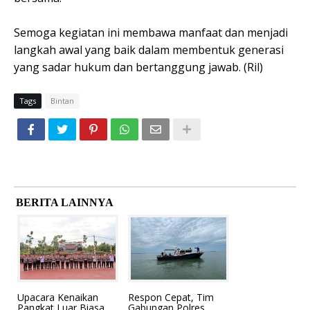
Semoga kegiatan ini membawa manfaat dan menjadi
langkah awal yang baik dalam membentuk generasi
yang sadar hukum dan bertanggung jawab. (Ril)
Tags
Bintan
BERITA LAINNYA
Upacara Kenaikan
Respon Cepat, Tim
Pangkat Luar Biasa
Gabungan Polres