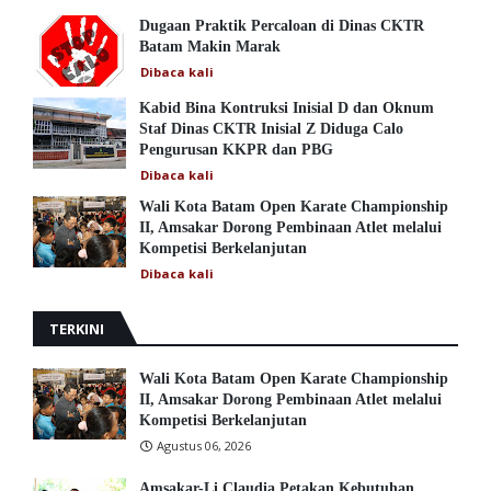
Dugaan Praktik Percaloan di Dinas CKTR
Batam Makin Marak
Dibaca
kali
Kabid Bina Kontruksi Inisial D dan Oknum
Staf Dinas CKTR Inisial Z Diduga Calo
Pengurusan KKPR dan PBG
Dibaca
kali
Wali Kota Batam Open Karate Championship
II, Amsakar Dorong Pembinaan Atlet melalui
Kompetisi Berkelanjutan
Dibaca
kali
TERKINI
Wali Kota Batam Open Karate Championship
II, Amsakar Dorong Pembinaan Atlet melalui
Kompetisi Berkelanjutan
Agustus 06, 2026
Amsakar-Li Claudia Petakan Kebutuhan