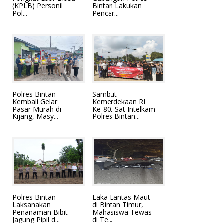
(KPLB) Personil
Bintan Lakukan
Pol...
Pencar...
Polres Bintan
Sambut
Kembali Gelar
Kemerdekaan RI
Pasar Murah di
Ke-80, Sat Intelkam
Kijang, Masy...
Polres Bintan...
Polres Bintan
Laka Lantas Maut
Laksanakan
di Bintan Timur,
Penanaman Bibit
Mahasiswa Tewas
Jagung Pipil d...
di Te...