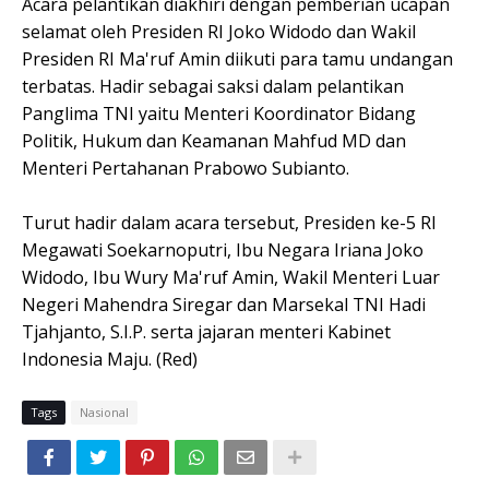
Acara pelantikan diakhiri dengan pemberian ucapan
selamat oleh Presiden RI Joko Widodo dan Wakil
Presiden RI Ma'ruf Amin diikuti para tamu undangan
terbatas. Hadir sebagai saksi dalam pelantikan
Panglima TNI yaitu Menteri Koordinator Bidang
Politik, Hukum dan Keamanan Mahfud MD dan
Menteri Pertahanan Prabowo Subianto.
Turut hadir dalam acara tersebut, Presiden ke-5 RI
Megawati Soekarnoputri, Ibu Negara Iriana Joko
Widodo, Ibu Wury Ma'ruf Amin, Wakil Menteri Luar
Negeri Mahendra Siregar dan Marsekal TNI Hadi
Tjahjanto, S.I.P. serta jajaran menteri Kabinet
Indonesia Maju. (Red)
Tags
Nasional