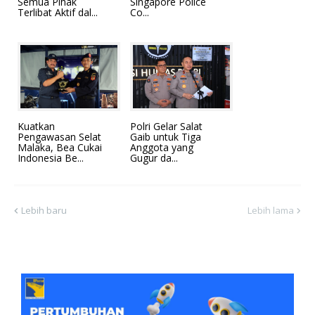
Semua Pihak
Singapore Police
Terlibat Aktif dal...
Co...
Kuatkan
Polri Gelar Salat
Pengawasan Selat
Gaib untuk Tiga
Malaka, Bea Cukai
Anggota yang
Indonesia Be...
Gugur da...
Lebih baru
Lebih lama