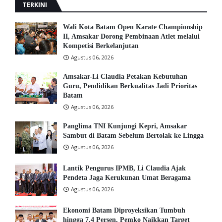
TERKINI
Wali Kota Batam Open Karate Championship
II, Amsakar Dorong Pembinaan Atlet melalui
Kompetisi Berkelanjutan
Agustus 06, 2026
Amsakar-Li Claudia Petakan Kebutuhan
Guru, Pendidikan Berkualitas Jadi Prioritas
Batam
Agustus 06, 2026
Panglima TNI Kunjungi Kepri, Amsakar
Sambut di Batam Sebelum Bertolak ke Lingga
Agustus 06, 2026
Lantik Pengurus IPMB, Li Claudia Ajak
Pendeta Jaga Kerukunan Umat Beragama
Agustus 06, 2026
Ekonomi Batam Diproyeksikan Tumbuh
hingga 7,4 Persen, Pemko Naikkan Target