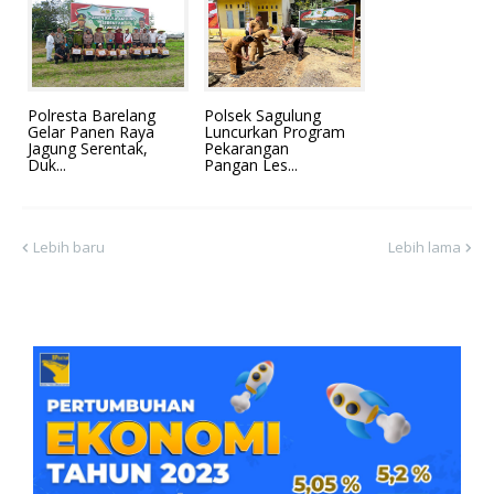
Polresta Barelang
Polsek Sagulung
Gelar Panen Raya
Luncurkan Program
Jagung Serentak,
Pekarangan
Duk...
Pangan Les...
Lebih baru
Lebih lama