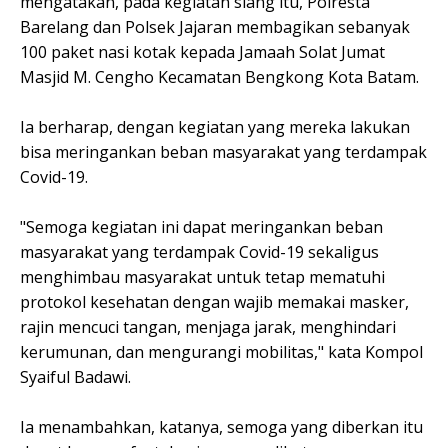
mengatakan, pada kegiatan siang itu, Polresta
Barelang dan Polsek Jajaran membagikan sebanyak
100 paket nasi kotak kepada Jamaah Solat Jumat
Masjid M. Cengho Kecamatan Bengkong Kota Batam.
Ia berharap, dengan kegiatan yang mereka lakukan
bisa meringankan beban masyarakat yang terdampak
Covid-19.
"Semoga kegiatan ini dapat meringankan beban
masyarakat yang terdampak Covid-19 sekaligus
menghimbau masyarakat untuk tetap mematuhi
protokol kesehatan dengan wajib memakai masker,
rajin mencuci tangan, menjaga jarak, menghindari
kerumunan, dan mengurangi mobilitas," kata Kompol
Syaiful Badawi.
Ia menambahkan, katanya, semoga yang diberkan itu