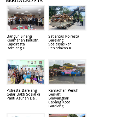
BERITA LAINNYA
Bangun Sinergi
Satlantas Polresta
Keamanan Industri,
Barelang
Kapolresta
Sosialisasikan
Barelang H...
Penindakan K...
Polresta Barelang
Ramadhan Penuh
Gelar Bakti Sosial di
Berkah:
Panti Asuhan Da...
Bhayangkari
Cabang Kota
Barelang...