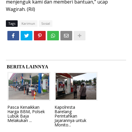
menjenguk kami dan memberi bantuan,” ucap
Wagirah. (Ril)
Tags
Karimun
Sosial
BERITA LAINNYA
Pasca Kenaikkan
Kapolresta
Harga BBM, Polsek
Barelang
Lubuk Baja
Perintahkan
Melakukan ...
Jajarannya untuk
Monito...