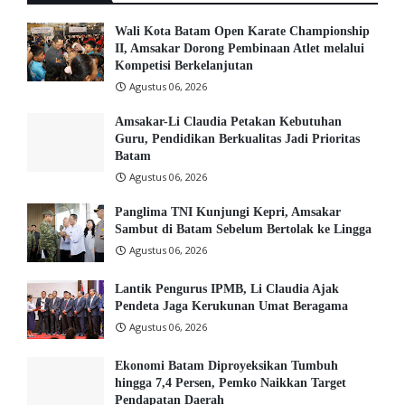
Wali Kota Batam Open Karate Championship
II, Amsakar Dorong Pembinaan Atlet melalui
Kompetisi Berkelanjutan
Agustus 06, 2026
Amsakar-Li Claudia Petakan Kebutuhan
Guru, Pendidikan Berkualitas Jadi Prioritas
Batam
Agustus 06, 2026
Panglima TNI Kunjungi Kepri, Amsakar
Sambut di Batam Sebelum Bertolak ke Lingga
Agustus 06, 2026
Lantik Pengurus IPMB, Li Claudia Ajak
Pendeta Jaga Kerukunan Umat Beragama
Agustus 06, 2026
Ekonomi Batam Diproyeksikan Tumbuh
hingga 7,4 Persen, Pemko Naikkan Target
Pendapatan Daerah