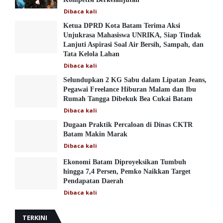
Dibaca
kali
Ketua DPRD Kota Batam Terima Aksi
Unjukrasa Mahasiswa UNRIKA, Siap Tindak
Lanjuti Aspirasi Soal Air Bersih, Sampah, dan
Tata Kelola Lahan
Dibaca
kali
Selundupkan 2 KG Sabu dalam Lipatan Jeans,
Pegawai Freelance Hiburan Malam dan Ibu
Rumah Tangga Dibekuk Bea Cukai Batam
Dibaca
kali
Dugaan Praktik Percaloan di Dinas CKTR
Batam Makin Marak
Dibaca
kali
Ekonomi Batam Diproyeksikan Tumbuh
hingga 7,4 Persen, Pemko Naikkan Target
Pendapatan Daerah
Dibaca
kali
TERKINI