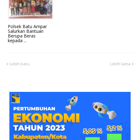
Polsek Batu Ampar
Salurkan Bantuan
Berupa Beras
kepada ...
Lebih baru
Lebih lama