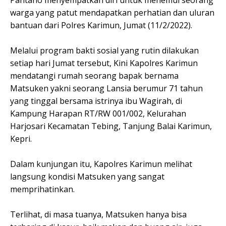
Pantano menyempatkan diri untuk menemui seorang
warga yang patut mendapatkan perhatian dan uluran
bantuan dari Polres Karimun, Jumat (11/2/2022).
Melalui program bakti sosial yang rutin dilakukan
setiap hari Jumat tersebut, Kini Kapolres Karimun
mendatangi rumah seorang bapak bernama
Matsuken yakni seorang Lansia berumur 71 tahun
yang tinggal bersama istrinya ibu Wagirah, di
Kampung Harapan RT/RW 001/002, Kelurahan
Harjosari Kecamatan Tebing, Tanjung Balai Karimun,
Kepri.
Dalam kunjungan itu, Kapolres Karimun melihat
langsung kondisi Matsuken yang sangat
memprihatinkan.
Terlihat, di masa tuanya, Matsuken hanya bisa