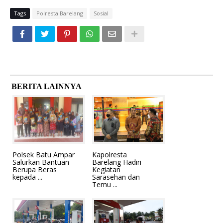
Tags
Polresta Barelang
Sosial
BERITA LAINNYA
Polsek Batu Ampar
Kapolresta
Salurkan Bantuan
Barelang Hadiri
Berupa Beras
Kegiatan
kepada ...
Sarasehan dan
Temu ...