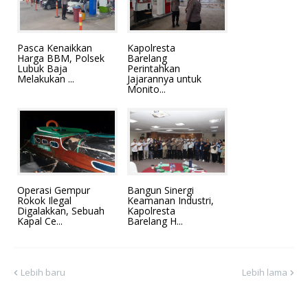
Pasca Kenaikkan
Kapolresta
Harga BBM, Polsek
Barelang
Lubuk Baja
Perintahkan
Melakukan ...
Jajarannya untuk
Monito...
Operasi Gempur
Bangun Sinergi
Rokok Ilegal
Keamanan Industri,
Digalakkan, Sebuah
Kapolresta
Kapal Ce...
Barelang H...
Lebih baru
Lebih lama