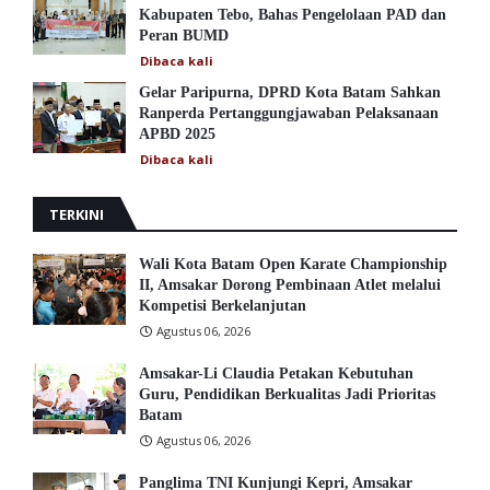
Kabupaten Tebo, Bahas Pengelolaan PAD dan
Peran BUMD
Dibaca
kali
Gelar Paripurna, DPRD Kota Batam Sahkan
Ranperda Pertanggungjawaban Pelaksanaan
APBD 2025
Dibaca
kali
TERKINI
Wali Kota Batam Open Karate Championship
II, Amsakar Dorong Pembinaan Atlet melalui
Kompetisi Berkelanjutan
Agustus 06, 2026
Amsakar-Li Claudia Petakan Kebutuhan
Guru, Pendidikan Berkualitas Jadi Prioritas
Batam
Agustus 06, 2026
Panglima TNI Kunjungi Kepri, Amsakar