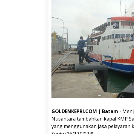
GOLDENKEPRI.COM | Batam
- Menj
Nusantara tambahkan kapal KMP Sat
yang menggunakan jasa pelayaran kap
Senin (16/12/2024).