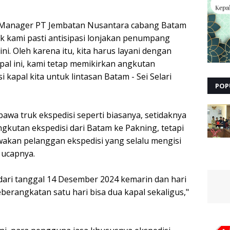
 Manager PT Jembatan Nusantara cabang Batam
k kami pasti antisipasi lonjakan penumpang
ini. Oleh karena itu, kita harus layani dengan
pal ini, kami tetap memikirkan angkutan
 kapal kita untuk lintasan Batam - Sei Selari
POP
awa truk ekspedisi seperti biasanya, setidaknya
kutan ekspedisi dari Batam ke Pakning, tetapi
akan pelanggan ekspedisi yang selalu mengisi
" ucapnya.
dari tanggal 14 Desember 2024 kemarin dan hari
berangkatan satu hari bisa dua kapal sekaligus,"