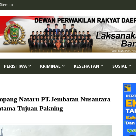
Sitemap
PERISTIWA
KRIMINAL
KESEHATAN
SOSIAL
pang Nataru PT.Jembatan Nusantara
atama Tujuan Pakning