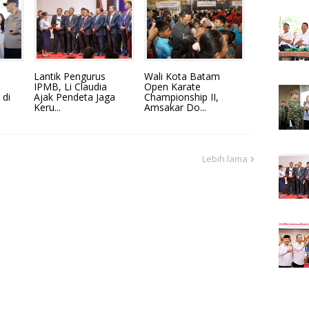
Lantik Pengurus
Wali Kota Batam
IPMB, Li Claudia
Open Karate
 di
Ajak Pendeta Jaga
Championship II,
Keru...
Amsakar Do...
Lebih lama