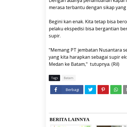
Dengan adanya penambahan kapal in
merasa terbantu dengan sikap yang 
Begini kan enak. Kita tetap bisa ber
pelaku ekspedisi bisa bergantian be
supir.
"Memang PT jembatan Nusantara seb
yang kita harapkan sebagai supir ek
Medan ke Batam," tutupnya. (Ril)
Tags
Batam
Berbagi
BERITA LAINNYA