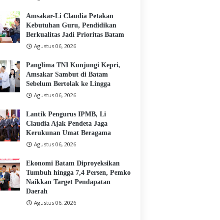
Amsakar-Li Claudia Petakan
Kebutuhan Guru, Pendidikan
Berkualitas Jadi Prioritas Batam
Agustus 06, 2026
Panglima TNI Kunjungi Kepri,
Amsakar Sambut di Batam
Sebelum Bertolak ke Lingga
Agustus 06, 2026
Lantik Pengurus IPMB, Li
Claudia Ajak Pendeta Jaga
Kerukunan Umat Beragama
Agustus 06, 2026
Ekonomi Batam Diproyeksikan
Tumbuh hingga 7,4 Persen, Pemko
Naikkan Target Pendapatan
Daerah
Agustus 06, 2026