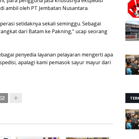
i, para pengguna jasa khususnya ekspedisi
di ambil oleh PT Jembatan Nusantara.
operasi setidaknya sekali seminggu. Sebagai
rangkat dari Batam ke Pakning," ucap seorang
agai penyedia layanan pelayaran mengerti apa
spedisi, apalagi kami pemasok sayur mayur dari
TERK