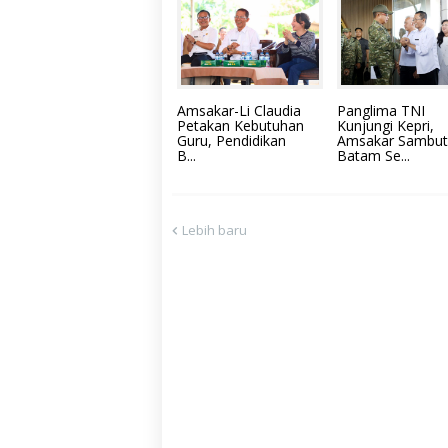
Amsakar-Li Claudia
Panglima TNI
Petakan Kebutuhan
Kunjungi Kepri,
Guru, Pendidikan
Amsakar Sambut
B...
Batam Se...
Lebih baru