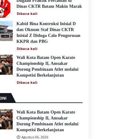
Dugaan Praktik Percaloan di
Dinas CKTR Batam Makin Marak
Dibaca
kali
Kabid Bina Kontruksi Inisial D
dan Oknum Staf Dinas CKTR
Inisial Z Diduga Calo Pengurusan
KKPR dan PBG
Dibaca
kali
Wali Kota Batam Open Karate
Championship II, Amsakar
Dorong Pembinaan Atlet melalui
Kompetisi Berkelanjutan
Dibaca
kali
INI
Wali Kota Batam Open Karate
Championship II, Amsakar
Dorong Pembinaan Atlet melalui
Kompetisi Berkelanjutan
Agustus 06, 2026