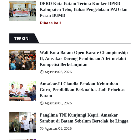
DPRD Kota Batam Terima Kunker DPRD
Kabupaten Tebo, Bahas Pengelolaan PAD dan
Peran BUMD
Dibaca
kali
TERKINI
Wali Kota Batam Open Karate Championship
II, Amsakar Dorong Pembinaan Atlet melalui
Kompetisi Berkelanjutan
Agustus 06, 2026
Amsakar-Li Claudia Petakan Kebutuhan
Guru, Pendidikan Berkualitas Jadi Prioritas
Batam
Agustus 06, 2026
Panglima TNI Kunjungi Kepri, Amsakar
Sambut di Batam Sebelum Bertolak ke Lingga
Agustus 06, 2026