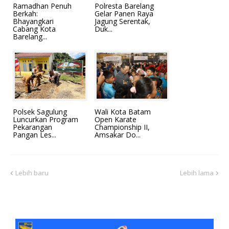
Ramadhan Penuh
Polresta Barelang
Berkah:
Gelar Panen Raya
Bhayangkari
Jagung Serentak,
Cabang Kota
Duk...
Barelang...
Polsek Sagulung
Wali Kota Batam
Luncurkan Program
Open Karate
Pekarangan
Championship II,
Pangan Les...
Amsakar Do...
Lebih baru
Lebih lama