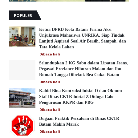
POPULER
Ketua DPRD Kota Batam Terima Aksi
Unjukrasa Mahasiswa UNRIKA, Siap Tindak
Lanjuti Aspirasi Soal Air Bersih, Sampah, dan
Tata Kelola Lahan
Dibaca
kali
Selundupkan 2 KG Sabu dalam Lipatan Jeans,
Pegawai Freelance Hiburan Malam dan Ibu
Rumah Tangga Dibekuk Bea Cukai Batam
Dibaca
kali
Kabid Bina Kontruksi Inisial D dan Oknum
Staf Dinas CKTR Inisial Z Diduga Calo
Pengurusan KKPR dan PBG
Dibaca
kali
Dugaan Praktik Percaloan di Dinas CKTR
Batam Makin Marak
Dibaca
kali