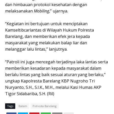
dan himbauan protokol kesehatan dengan
melaksanakan
Mobiling
,” ujarnya.
“Kegiatan ini bertujuan untuk menciptakan
Kamseltibcarlantas di Wilayah Hukum Polresta
Barelang, dan memberikan efek jera kepada
masyarakat yang melakukan balap liar dan
melanggar lalu lintas,” lanjutnya.
“Patroli ini juga mencegah terjadinya laka lantas serta
memberikan kesadaran kepada masyarakat dalam
berlalu lintas yang baik sesuai aturan yang berlaku,”
ungkap Kapolresta Barelang KBP Nugroho Tri
Nuryanto, S.H., S.I.K., M.H., melalui Kasi Humas AKP
Tigor Sidabariba, S.H. (Ril)
Tags
Batam
Polresta Barelang