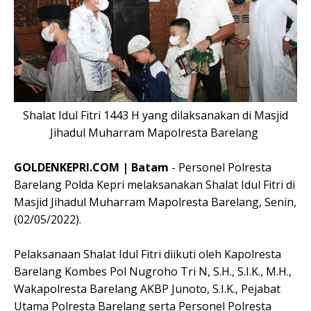
Shalat Idul Fitri 1443 H yang dilaksanakan di Masjid
Jihadul Muharram Mapolresta Barelang
GOLDENKEPRI.COM | Batam
- Personel Polresta
Barelang Polda Kepri melaksanakan Shalat Idul Fitri di
Masjid Jihadul Muharram Mapolresta Barelang, Senin,
(02/05/2022).
Pelaksanaan Shalat Idul Fitri diikuti oleh Kapolresta
Barelang Kombes Pol Nugroho Tri N, S.H., S.I.K., M.H.,
Wakapolresta Barelang AKBP Junoto, S.I.K., Pejabat
Utama Polresta Barelang serta Personel Polresta