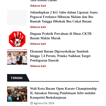
Tata Kelola Lahan
Dibaca
kali
Selundupkan 2 KG Sabu dalam Lipatan Jeans,
Pegawai Freelance Hiburan Malam dan Ibu
Rumah Tangga Dibekuk Bea Cukai Batam
Dibaca
kali
Dugaan Praktik Percaloan di Dinas CKTR
Batam Makin Marak
Dibaca
kali
Ekonomi Batam Diproyeksikan Tumbuh
hingga 7,4 Persen, Pemko Naikkan Target
Pendapatan Daerah
Dibaca
kali
TERKINI
Wali Kota Batam Open Karate Championship
II, Amsakar Dorong Pembinaan Atlet melalui
Kompetisi Berkelanjutan
Agustus 06, 2026