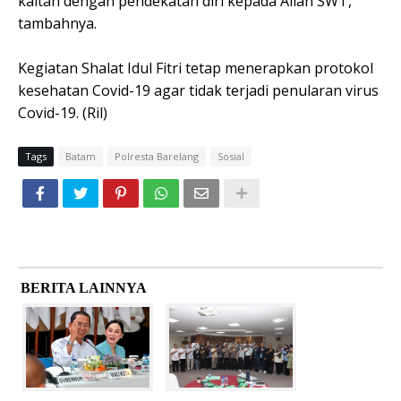
kaitan dengan pendekatan diri kepada Allah SWT,”
tambahnya.
Kegiatan Shalat Idul Fitri tetap menerapkan protokol
kesehatan Covid-19 agar tidak terjadi penularan virus
Covid-19. (
Ril)
Tags
Batam
Polresta Barelang
Sosial
BERITA LAINNYA