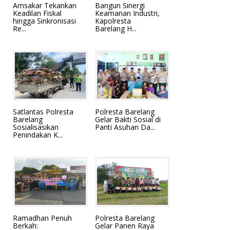
Amsakar Tekankan
Bangun Sinergi
Keadilan Fiskal
Keamanan Industri,
hingga Sinkronisasi
Kapolresta
Re...
Barelang H...
Satlantas Polresta
Polresta Barelang
Barelang
Gelar Bakti Sosial di
Sosialisasikan
Panti Asuhan Da...
Penindakan K...
Ramadhan Penuh
Polresta Barelang
Berkah:
Gelar Panen Raya