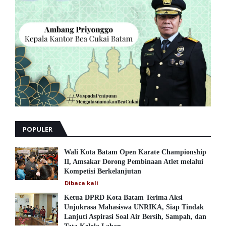
POPULER
Wali Kota Batam Open Karate Championship
II, Amsakar Dorong Pembinaan Atlet melalui
Kompetisi Berkelanjutan
Dibaca
kali
Ketua DPRD Kota Batam Terima Aksi
Unjukrasa Mahasiswa UNRIKA, Siap Tindak
Lanjuti Aspirasi Soal Air Bersih, Sampah, dan