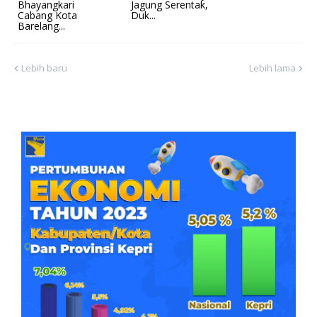
Bhayangkari
Jagung Serentak,
Cabang Kota
Duk...
Barelang...
Lebih baru
Lebih lama