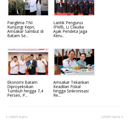
Panglima TNI
Lantik Pengurus
Kunjungi Kepri,
IPMB, Li Claudia
Amsakar Sambut di
Ajak Pendeta Jaga
Batam Se...
Keru...
Ekonomi Batam
Amsakar Tekankan
Diproyeksikan
Keadilan Fiskal
Tumbuh hingga 7,4
hingga Sinkronisasi
Persen, P...
Re...
Lebih baru
Lebih lama