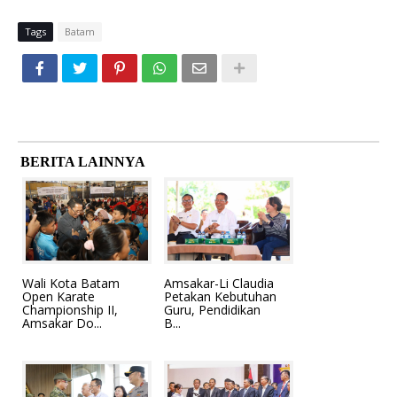
Tags
Batam
BERITA LAINNYA
Wali Kota Batam
Amsakar-Li Claudia
Open Karate
Petakan Kebutuhan
Championship II,
Guru, Pendidikan
Amsakar Do...
B...