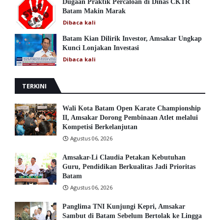
Dugaan Praktik Percaloan di Dinas CKTR
Batam Makin Marak
Dibaca
kali
Batam Kian Dilirik Investor, Amsakar Ungkap
Kunci Lonjakan Investasi
Dibaca
kali
TERKINI
Wali Kota Batam Open Karate Championship
II, Amsakar Dorong Pembinaan Atlet melalui
Kompetisi Berkelanjutan
Agustus 06, 2026
Amsakar-Li Claudia Petakan Kebutuhan
Guru, Pendidikan Berkualitas Jadi Prioritas
Batam
Agustus 06, 2026
Panglima TNI Kunjungi Kepri, Amsakar
Sambut di Batam Sebelum Bertolak ke Lingga