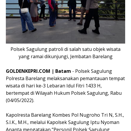
Polsek Sagulung patroli di salah satu objek wisata
yang ramai dikunjungi, Jembatan Barelang
GOLDENKEPRI.COM | Batam
- Polsek Sagulung
Polresta Barelang melaksanakan pemantauan tempat
wisata di hari ke-3 Lebaran Idul Fitri 1433 H,
bertempat di Wilayah Hukum Polsek Sagulung, Rabu
(04/05/2022).
Kapolresta Barelang Kombes Pol Nugroho Tri N, S.H.,
S.I.K., M.H., melalui Kapolsek Sagulung Iptu Nyoman
Ananta mengatakan,”Personil Polsek Sagulung