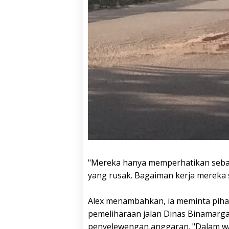
"Mereka hanya memperhatikan sebagi
yang rusak. Bagaiman kerja mereka s
Alex menambahkan, ia meminta piha
pemeliharaan jalan Dinas Binamarg
penyelewengan anggaran. "Dalam wak