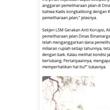
anggaran pemeliharaan jalan di Din
bahwa Kadis kongkalikong dengan K
pemeliharaan jalan," jelasnya.
Sekjen LSM Gerakan Anti Korupsi, Al
pemeliharaan jalan Dinas Binamarg
telah menganggarkan dana pemeliha
miliaran rupiah setiap tahunnya, tet
dengan baik. Kalau melihat kondisi ja
berlubang. Pertanyaannya, mengapa
memperhatikan hal itu?" tukasnya.