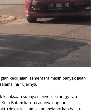
an kecil jalan, sementara masih banyak jalan
elama ini?" ujarnya.
k kejaksaan supaya menyelidiki anggaran
a Kota Batam karena adanya dugaan
tu dekat ini, kami akan melaporkan hal itu