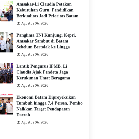
Amsakar-Li Claudia Petakan
Kebutuhan Guru, Pendidikan
Berkualitas Jadi Prioritas Batam
Agustus 06, 2026
Panglima TNI Kunjungi Kepri,
Amsakar Sambut di Batam
Sebelum Bertolak ke Lingga
Agustus 06, 2026
Lantik Pengurus IPMB, Li
Claudia Ajak Pendeta Jaga
Kerukunan Umat Beragama
Agustus 06, 2026
Ekonomi Batam Diproyeksikan
Tumbuh hingga 7,4 Persen, Pemko
Naikkan Target Pendapatan
Daerah
Agustus 06, 2026