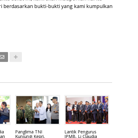
pri berdasarkan bukti-bukti yang kami kumpulkan
ia
Panglima TNI
Lantik Pengurus
han
Kunjungi Kepri,
IPMB, Li Claudia