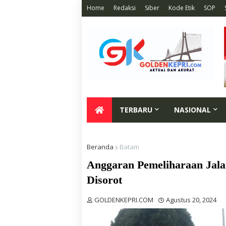
Home
Redaksi
Siber
Kode Etik
SOP
TERBARU
NASIONAL
Beranda
Batam
Anggaran Pemeliharaan Jal
Disorot
GOLDENKEPRI.COM
Agustus 20, 2024