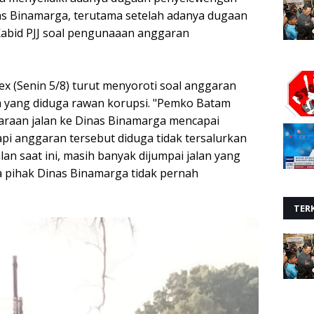
as Binamarga, terutama setelah adanya dugaan
abid PJJ soal pengunaaan anggaran
ex (Senin 5/8) turut menyoroti soal anggaran
a yang diduga rawan korupsi. "Pemko Batam
raan jalan ke Dinas Binamarga mencapai
api anggaran tersebut diduga tidak tersalurkan
lan saat ini, masih banyak dijumpai jalan yang
 pihak Dinas Binamarga tidak pernah
TERK