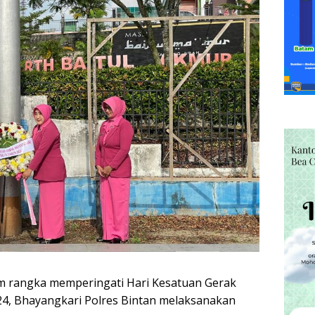
m rangka memperingati Hari Kesatuan Gerak
24, Bhayangkari Polres Bintan melaksanakan