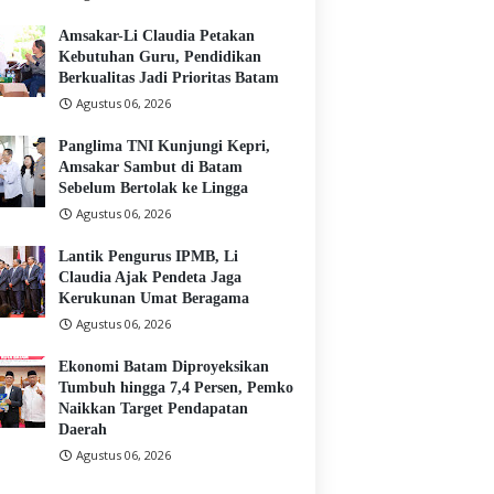
Amsakar-Li Claudia Petakan
Kebutuhan Guru, Pendidikan
Berkualitas Jadi Prioritas Batam
Agustus 06, 2026
Panglima TNI Kunjungi Kepri,
Amsakar Sambut di Batam
Sebelum Bertolak ke Lingga
Agustus 06, 2026
Lantik Pengurus IPMB, Li
Claudia Ajak Pendeta Jaga
Kerukunan Umat Beragama
Agustus 06, 2026
Ekonomi Batam Diproyeksikan
Tumbuh hingga 7,4 Persen, Pemko
Naikkan Target Pendapatan
Daerah
Agustus 06, 2026