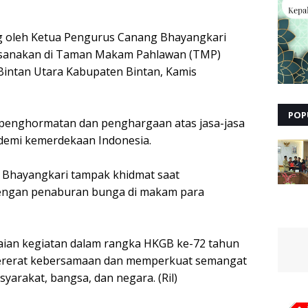
ng oleh Ketua Pengurus Canang Bhayangkari
laksanakan di Taman Makam Pahlawan (TMP)
intan Utara Kabupaten Bintan, Kamis
POP
k penghormatan dan penghargaan atas jasa-jasa
 demi kemerdekaan Indonesia.
 Bhayangkari tampak khidmat saat
dengan penaburan bunga di makam para
gkaian kegiatan dalam rangka HKGB ke-72 tahun
ererat kebersamaan dan memperkuat semangat
arakat, bangsa, dan negara. (Ril)