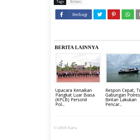
Tags
Bintan
Berbagi
BERITA LAINNYA
Upacara Kenaikan
Respon Cepat, T
Pangkat Luar Biasa
Gabungan Polres
(KPLB) Personil
Bintan Lakukan
Pol...
Pencar...
Lebih baru