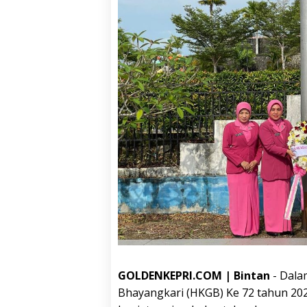
GOLDENKEPRI.COM | Bintan
- Dala
Bhayangkari (HKGB) Ke 72 tahun 20