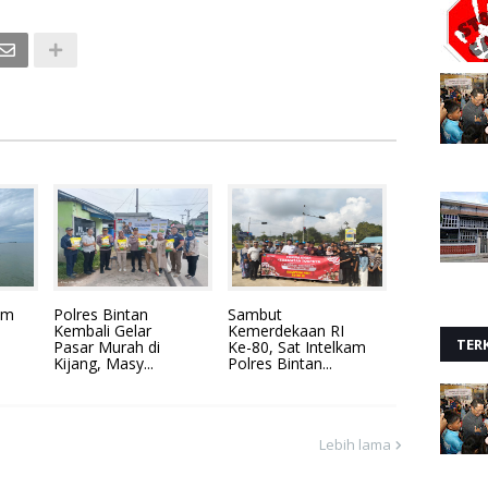
im
Polres Bintan
Sambut
Kembali Gelar
Kemerdekaan RI
TERK
Pasar Murah di
Ke-80, Sat Intelkam
Kijang, Masy...
Polres Bintan...
Lebih lama