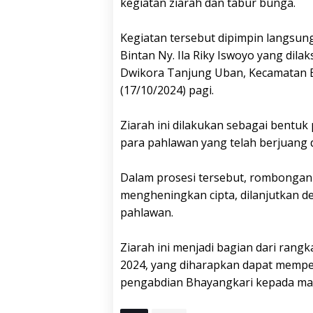
kegiatan ziarah dan tabur bunga.
Kegiatan tersebut dipimpin langsu
Bintan Ny. Ila Riky Iswoyo yang di
Dwikora Tanjung Uban, Kecamatan B
(17/10/2024) pagi.
Ziarah ini dilakukan sebagai bentu
para pahlawan yang telah berjuang
Dalam prosesi tersebut, rombongan
mengheningkan cipta, dilanjutkan 
pahlawan.
Ziarah ini menjadi bagian dari ran
2024, yang diharapkan dapat memp
pengabdian Bhayangkari kepada masy