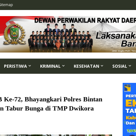
Sitemap
PERISTIWA
KRIMINAL
KESEHATAN
SOSIAL
Ke-72, Bhayangkari Polres Bintan
an Tabur Bunga di TMP Dwikora