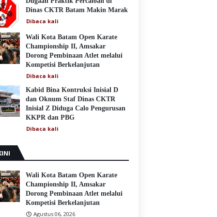
Dugaan Praktik Percaloan di
Dinas CKTR Batam Makin Marak
Dibaca
kali
Wali Kota Batam Open Karate
Championship II, Amsakar
Dorong Pembinaan Atlet melalui
Kompetisi Berkelanjutan
Dibaca
kali
Kabid Bina Kontruksi Inisial D
dan Oknum Staf Dinas CKTR
Inisial Z Diduga Calo Pengurusan
KKPR dan PBG
Dibaca
kali
INI
Wali Kota Batam Open Karate
Championship II, Amsakar
Dorong Pembinaan Atlet melalui
Kompetisi Berkelanjutan
Agustus 06, 2026