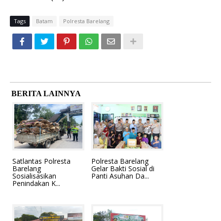
Tags
Batam
Polresta Barelang
BERITA LAINNYA
Satlantas Polresta
Polresta Barelang
Barelang
Gelar Bakti Sosial di
Sosialisasikan
Panti Asuhan Da...
Penindakan K...