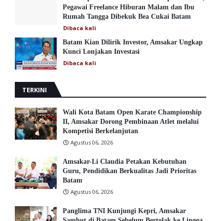
Pegawai Freelance Hiburan Malam dan Ibu
Rumah Tangga Dibekuk Bea Cukai Batam
Dibaca
kali
Batam Kian Dilirik Investor, Amsakar Ungkap
Kunci Lonjakan Investasi
Dibaca
kali
TERKINI
Wali Kota Batam Open Karate Championship
II, Amsakar Dorong Pembinaan Atlet melalui
Kompetisi Berkelanjutan
Agustus 06, 2026
Amsakar-Li Claudia Petakan Kebutuhan
Guru, Pendidikan Berkualitas Jadi Prioritas
Batam
Agustus 06, 2026
Panglima TNI Kunjungi Kepri, Amsakar
Sambut di Batam Sebelum Bertolak ke Lingga