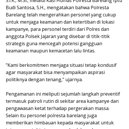
S.I.K., M.Si., melalui Kasi Humas Polresta Barelang Iptu
Budi Santosa, S.H., mengatakan bahwa Polresta
Barelang telah mengerahkan personel yang cukup
untuk menjaga keamanan dan ketertiban di lokasi
kampanye, para personel terdiri dari Polres dan
anggota Polsek Jajaran yang disebar di titik-titik
strategis guna mencegah potensi gangguan
keamanan maupun kemacetan lalu lintas.
"Kami berkomitmen menjaga situasi tetap kondusif
agar masyarakat bisa menyampaikan aspirasi
politiknya dengan tenang," ujarnya.
Pengamanan ini meliputi sejumlah langkah preventif
termasuk patroli rutin di sekitar area kampanye dan
pengawasan ketat terhadap pergerakan massa.
Selain itu personel polresta barelang juga
memberikan himbauan kepada masyarakat untuk