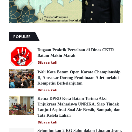
POPULER
Dugaan Praktik Percaloan di Dinas CKTR
Batam Makin Marak
Dibaca
kali
Wali Kota Batam Open Karate Championship
II, Amsakar Dorong Pembinaan Atlet melalui
Kompetisi Berkelanjutan
Dibaca
kali
Ketua DPRD Kota Batam Terima Aksi
Unjukrasa Mahasiswa UNRIKA, Siap Tindak
Lanjuti Aspirasi Soal Air Bersih, Sampah, dan
Tata Kelola Lahan
Dibaca
kali
Selundupkan 2 KG Sabu dalam Lipatan Jeans,