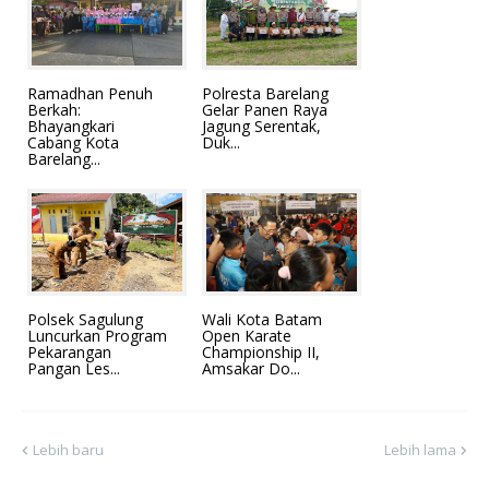
Ramadhan Penuh
Polresta Barelang
Berkah:
Gelar Panen Raya
Bhayangkari
Jagung Serentak,
Cabang Kota
Duk...
Barelang...
Polsek Sagulung
Wali Kota Batam
Luncurkan Program
Open Karate
Pekarangan
Championship II,
Pangan Les...
Amsakar Do...
Lebih baru
Lebih lama