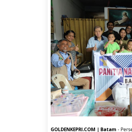
GOLDENKEPRI.COM | Batam
- Pers