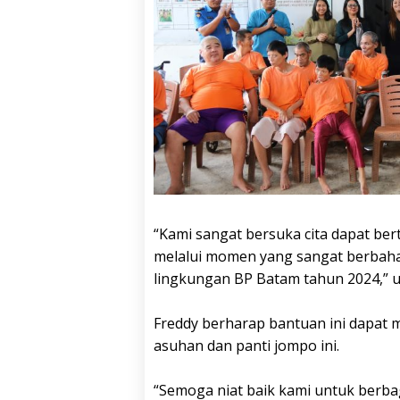
“Kami sangat bersuka cita dapat be
melalui momen yang sangat berbahag
lingkungan BP Batam tahun 2024,” uj
Freddy berharap bantuan ini dapat
asuhan dan panti jompo ini.
“Semoga niat baik kami untuk ber