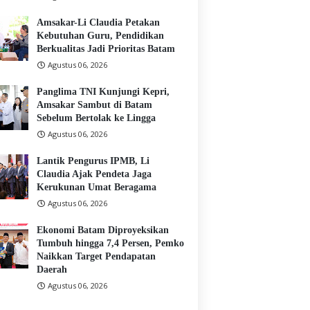
Amsakar-Li Claudia Petakan
Kebutuhan Guru, Pendidikan
Berkualitas Jadi Prioritas Batam
Agustus 06, 2026
Panglima TNI Kunjungi Kepri,
Amsakar Sambut di Batam
Sebelum Bertolak ke Lingga
Agustus 06, 2026
Lantik Pengurus IPMB, Li
Claudia Ajak Pendeta Jaga
Kerukunan Umat Beragama
Agustus 06, 2026
Ekonomi Batam Diproyeksikan
Tumbuh hingga 7,4 Persen, Pemko
Naikkan Target Pendapatan
Daerah
Agustus 06, 2026