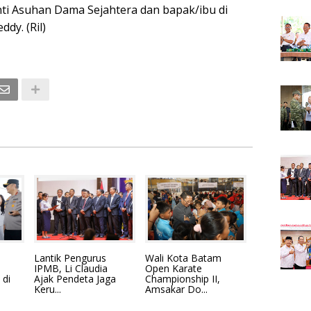
anti Asuhan Dama Sejahtera dan bapak/ibu di
dy. (Ril)
Lantik Pengurus
Wali Kota Batam
IPMB, Li Claudia
Open Karate
 di
Ajak Pendeta Jaga
Championship II,
Keru...
Amsakar Do...