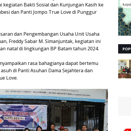
 kegiatan Bakti Sosial dan Kunjungan Kasih ke
besi dan Panti Jompo True Love di Punggur
masaran dan Pengembangan Usaha Unit Usaha
an, Freddy Sabar M. Simanjuntak, kegiatan ini
n natal di lingkungan BP Batam tahun 2024.
POP
menyampaikan rasa bahagianya dapat bertemu
 asuh di Panti Asuhan Dama Sejahtera dan
ue Love.