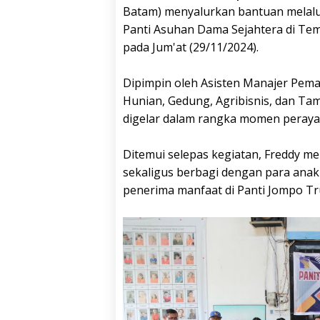
Batam) menyalurkan bantuan melalui
Panti Asuhan Dama Sejahtera di Tem
pada Jum'at (29/11/2024).
Dipimpin oleh Asisten Manajer Pe
Hunian, Gedung, Agribisnis, dan Tam
digelar dalam rangka momen perayaa
Ditemui selepas kegiatan, Freddy 
sekaligus berbagi dengan para anak
penerima manfaat di Panti Jompo Tr