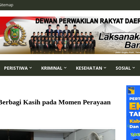
Sitemap
PERISTIWA
KRIMINAL
KESEHATAN
SOSIAL
Berbagi Kasih pada Momen Perayaan