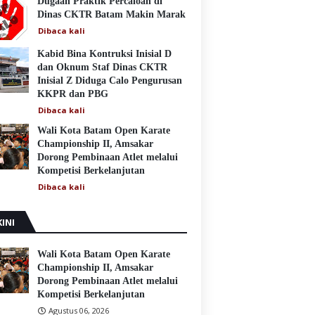
Dugaan Praktik Percaloan di
Dinas CKTR Batam Makin Marak
Dibaca
kali
Kabid Bina Kontruksi Inisial D
dan Oknum Staf Dinas CKTR
Inisial Z Diduga Calo Pengurusan
KKPR dan PBG
Dibaca
kali
Wali Kota Batam Open Karate
Championship II, Amsakar
Dorong Pembinaan Atlet melalui
Kompetisi Berkelanjutan
Dibaca
kali
INI
Wali Kota Batam Open Karate
Championship II, Amsakar
Dorong Pembinaan Atlet melalui
Kompetisi Berkelanjutan
Agustus 06, 2026