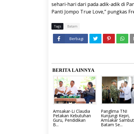
sehari-hari dari pada adik-adik di P
Panti Jompo True Love,” pungkas Fred
Tags
Batam
Berbagi
BERITA LAINNYA
Amsakar-Li Claudia
Panglima TNI
Petakan Kebutuhan
Kunjungi Kepri,
Guru, Pendidikan
Amsakar Sambut
B...
Batam Se...