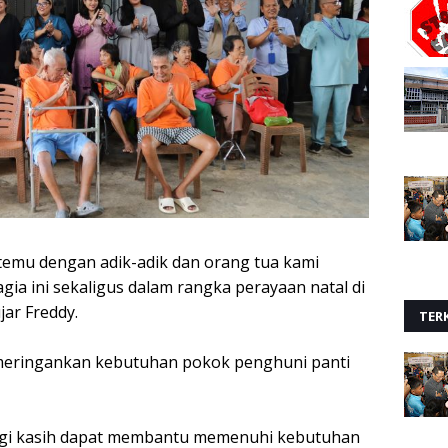
rtemu dengan adik-adik dan orang tua kami
ia ini sekaligus dalam rangka perayaan natal di
ar Freddy.
TERK
 meringankan kebutuhan pokok penghuni panti
bagi kasih dapat membantu memenuhi kebutuhan