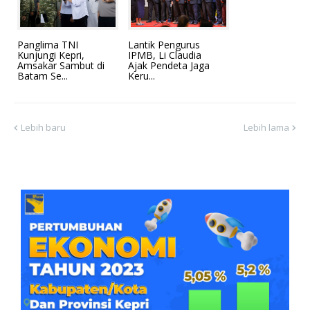
Panglima TNI
Lantik Pengurus
Kunjungi Kepri,
IPMB, Li Claudia
Amsakar Sambut di
Ajak Pendeta Jaga
Batam Se...
Keru...
Lebih baru
Lebih lama