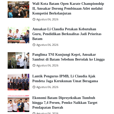
Wali Kota Batam Open Karate Championship
II, Amsakar Dorong Pembinaan Atlet melalui
Kompetisi Berkelanjutan
Agustus 06, 2026
Amsakar-Li Claudia Petakan Kebutuhan
Guru, Pendidikan Berkualitas Jadi Prioritas
Batam
Agustus 06, 2026
Panglima TNI Kunjungi Kepri, Amsakar
Sambut di Batam Sebelum Bertolak ke Lingga
Agustus 06, 2026
Lantik Pengurus IPMB, Li Claudia Ajak
Pendeta Jaga Kerukunan Umat Beragama
Agustus 06, 2026
Ekonomi Batam Diproyeksikan Tumbuh
hingga 7,4 Persen, Pemko Naikkan Target
Pendapatan Daerah
Agustus 06, 2026