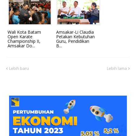
Wali Kota Batam
Amsakar-Li Claudia
Open Karate
Petakan Kebutuhan
Championship II,
Guru, Pendidikan
Amsakar Do...
B...
Lebih baru
Lebih lama