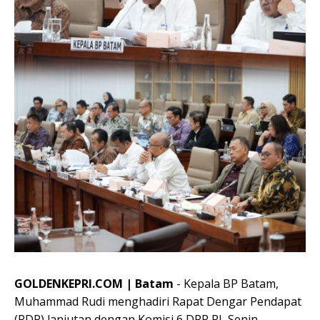
GOLDENKEPRI.COM | Batam
- Kepala BP Batam,
Muhammad Rudi menghadiri Rapat Dengar Pendapat
(RDP) lanjutan dengan Komisi 6 DPR RI, Senin