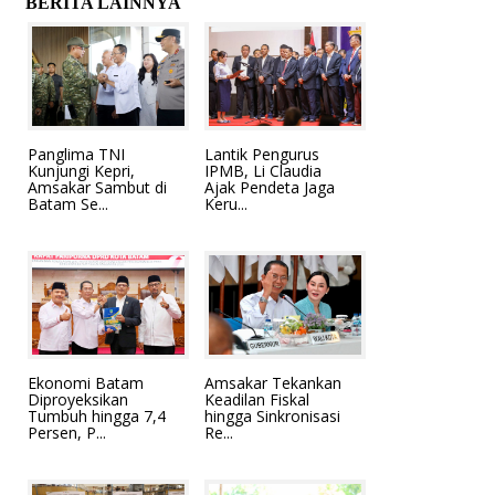
BERITA LAINNYA
Panglima TNI
Lantik Pengurus
Kunjungi Kepri,
IPMB, Li Claudia
Amsakar Sambut di
Ajak Pendeta Jaga
Batam Se...
Keru...
Ekonomi Batam
Amsakar Tekankan
Diproyeksikan
Keadilan Fiskal
Tumbuh hingga 7,4
hingga Sinkronisasi
Persen, P...
Re...