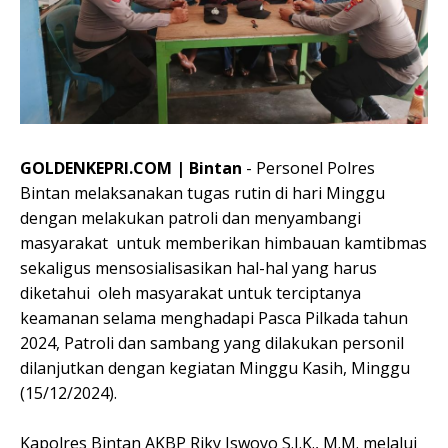
GOLDENKEPRI.COM | Bintan
- Personel Polres
Bintan melaksanakan tugas rutin di hari Minggu
dengan melakukan patroli dan menyambangi
masyarakat untuk memberikan himbauan kamtibmas
sekaligus mensosialisasikan hal-hal yang harus
diketahui oleh masyarakat untuk terciptanya
keamanan selama menghadapi Pasca Pilkada tahun
2024, Patroli dan sambang yang dilakukan personil
dilanjutkan dengan kegiatan Minggu Kasih, Minggu
(15/12/2024).
Kapolres Bintan AKBP Riky Iswoyo S.I.K., M.M. melalui