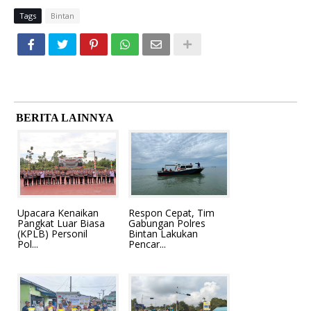
Tags
Bintan
BERITA LAINNYA
Upacara Kenaikan
Respon Cepat, Tim
Pangkat Luar Biasa
Gabungan Polres
(KPLB) Personil
Bintan Lakukan
Pol...
Pencar...