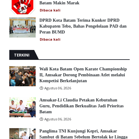
Batam Makin Marak
Dibaca
kali
DPRD Kota Batam Terima Kunker DPRD
Kabupaten Tebo, Bahas Pengelolaan PAD dan
Peran BUMD
Dibaca
kali
TERKINI
Wali Kota Batam Open Karate Championship
II, Amsakar Dorong Pembinaan Atlet melalui
Kompetisi Berkelanjutan
Agustus 06, 2026
Amsakar-Li Claudia Petakan Kebutuhan
Guru, Pendidikan Berkualitas Jadi Prioritas
Batam
Agustus 06, 2026
Panglima TNI Kunjungi Kepri, Amsakar
Sambut di Batam Sebelum Bertolak ke Lingga