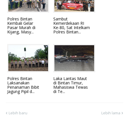
Polres Bintan
Sambut
Kembali Gelar
Kemerdekaan RI
Pasar Murah di
Ke-80, Sat Intelkam
Kijang, Masy...
Polres Bintan...
Polres Bintan
Laka Lantas Maut
Laksanakan
di Bintan Timur,
Penanaman Bibit
Mahasiswa Tewas
Jagung Pipil d...
di Te...
Lebih baru
Lebih lama