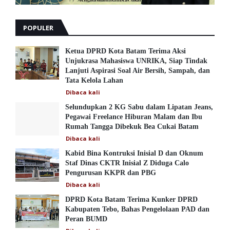
POPULER
Ketua DPRD Kota Batam Terima Aksi
Unjukrasa Mahasiswa UNRIKA, Siap Tindak
Lanjuti Aspirasi Soal Air Bersih, Sampah, dan
Tata Kelola Lahan
Dibaca
kali
Selundupkan 2 KG Sabu dalam Lipatan Jeans,
Pegawai Freelance Hiburan Malam dan Ibu
Rumah Tangga Dibekuk Bea Cukai Batam
Dibaca
kali
Kabid Bina Kontruksi Inisial D dan Oknum
Staf Dinas CKTR Inisial Z Diduga Calo
Pengurusan KKPR dan PBG
Dibaca
kali
DPRD Kota Batam Terima Kunker DPRD
Kabupaten Tebo, Bahas Pengelolaan PAD dan
Peran BUMD