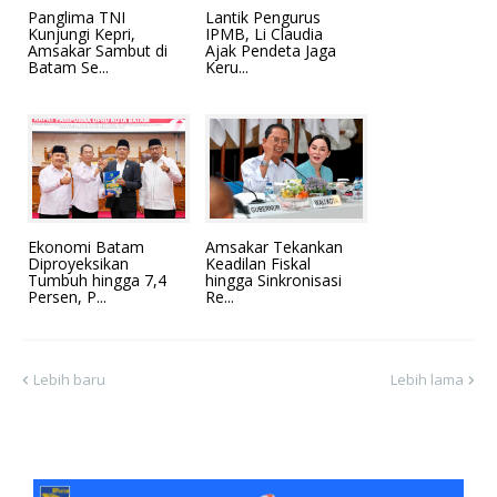
Panglima TNI
Lantik Pengurus
Kunjungi Kepri,
IPMB, Li Claudia
Amsakar Sambut di
Ajak Pendeta Jaga
Batam Se...
Keru...
Ekonomi Batam
Amsakar Tekankan
Diproyeksikan
Keadilan Fiskal
Tumbuh hingga 7,4
hingga Sinkronisasi
Persen, P...
Re...
Lebih baru
Lebih lama