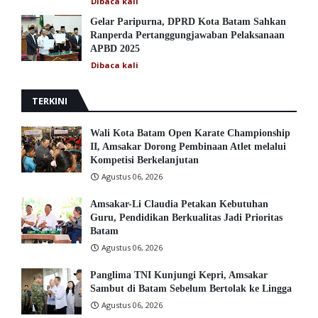
Dibaca
kali
Gelar Paripurna, DPRD Kota Batam Sahkan
Ranperda Pertanggungjawaban Pelaksanaan
APBD 2025
Dibaca
kali
TERKINI
Wali Kota Batam Open Karate Championship
II, Amsakar Dorong Pembinaan Atlet melalui
Kompetisi Berkelanjutan
Agustus 06, 2026
Amsakar-Li Claudia Petakan Kebutuhan
Guru, Pendidikan Berkualitas Jadi Prioritas
Batam
Agustus 06, 2026
Panglima TNI Kunjungi Kepri, Amsakar
Sambut di Batam Sebelum Bertolak ke Lingga
Agustus 06, 2026