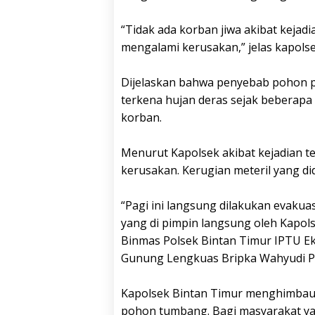
“Tidak ada korban jiwa akibat kejad
mengalami kerusakan,” jelas kapolse
Dijelaskan bahwa penyebab pohon pat
terkena hujan deras sejak beberap
korban.
Menurut Kapolsek akibat kejadian 
kerusakan. Kerugian meteril yang did
“Pagi ini langsung dilakukan evaku
yang di pimpin langsung oleh Kapols
Binmas Polsek Bintan Timur IPTU E
Gunung Lengkuas Bripka Wahyudi Pra
Kapolsek Bintan Timur menghimbau 
pohon tumbang. Bagi masyarakat ya