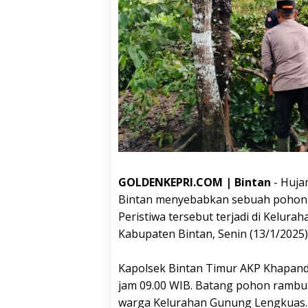
GOLDENKEPRI.COM | Bintan
- Huja
Bintan menyebabkan sebuah pohon
Peristiwa tersebut terjadi di Kelu
Kabupaten Bintan, Senin (13/1/2025),
Kapolsek Bintan Timur AKP Khapandi
jam 09.00 WIB. Batang pohon rambut
warga Kelurahan Gunung Lengkuas.