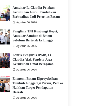
Amsakar-Li Claudia Petakan
Kebutuhan Guru, Pendidikan
Berkualitas Jadi Prioritas Batam
Agustus 06, 2026
Panglima TNI Kunjungi Kepri,
Amsakar Sambut di Batam
Sebelum Bertolak ke Lingga
Agustus 06, 2026
Lantik Pengurus IPMB, Li
Claudia Ajak Pendeta Jaga
Kerukunan Umat Beragama
Agustus 06, 2026
Ekonomi Batam Diproyeksikan
Tumbuh hingga 7,4 Persen, Pemko
Naikkan Target Pendapatan
Daerah
Agustus 06, 2026