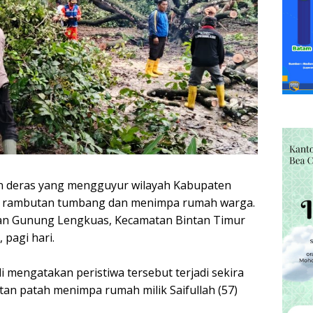
n deras yang mengguyur wilayah Kabupaten
 rambutan tumbang dan menimpa rumah warga.
rahan Gunung Lengkuas, Kecamatan Bintan Timur
 pagi hari.
 mengatakan peristiwa tersebut terjadi sekira
an patah menimpa rumah milik Saifullah (57)