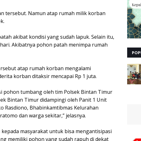
ian tersebut. Namun atap rumah milik korban
k.
ah akibat kondisi yang sudah lapuk. Selain itu,
a hari. Akibatnya pohon patah menimpa rumah
POP
tersebut atap rumah korban mengalami
erita korban ditaksir mencapai Rp 1 juta.
asi pohon tumbang oleh tim Polsek Bintan Timur
ek Bintan Timur didampingi oleh Panit 1 Unit
ko Rasdiono, Bhabinkamtibmas Kelurahan
tomo dan warga sekitar,” jelasnya.
kepada masyarakat untuk bisa mengantisipasi
ng memiliki pohon yang sudah rapuh di dekat