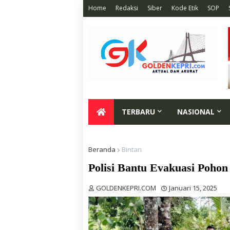
Home
Redaksi
Siber
Kode Etik
SOP
TERBARU
NASIONAL
Beranda
Bintan
Polisi Bantu Evakuasi Poh
GOLDENKEPRI.COM
Januari 15, 2025