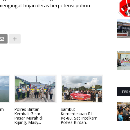
mengingat hujan deras berpotensi pohon
TERK
im
Polres Bintan
Sambut
Kembali Gelar
Kemerdekaan RI
Pasar Murah di
Ke-80, Sat Intelkam
Kijang, Masy...
Polres Bintan...