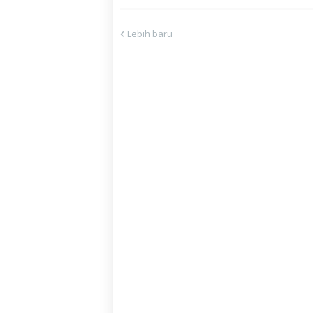
Lebih baru