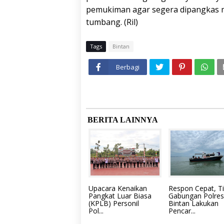
pemukiman agar segera dipangkas 
tumbang. (Ril)
Tags
Bintan
Berbagi
BERITA LAINNYA
Upacara Kenaikan
Respon Cepat, T
Pangkat Luar Biasa
Gabungan Polres
(KPLB) Personil
Bintan Lakukan
Pol...
Pencar...