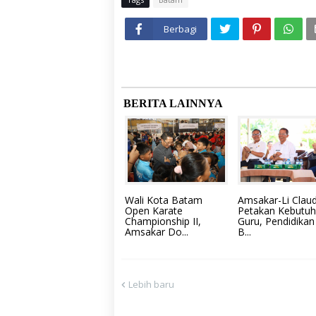
Berbagi
BERITA LAINNYA
Wali Kota Batam
Amsakar-Li Claud
Open Karate
Petakan Kebutu
Championship II,
Guru, Pendidikan
Amsakar Do...
B...
Lebih baru