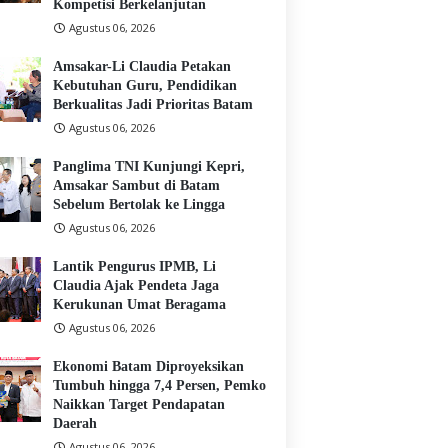
Kompetisi Berkelanjutan
Agustus 06, 2026
Amsakar-Li Claudia Petakan
Kebutuhan Guru, Pendidikan
Berkualitas Jadi Prioritas Batam
Agustus 06, 2026
Panglima TNI Kunjungi Kepri,
Amsakar Sambut di Batam
Sebelum Bertolak ke Lingga
Agustus 06, 2026
Lantik Pengurus IPMB, Li
Claudia Ajak Pendeta Jaga
Kerukunan Umat Beragama
Agustus 06, 2026
Ekonomi Batam Diproyeksikan
Tumbuh hingga 7,4 Persen, Pemko
Naikkan Target Pendapatan
Daerah
Agustus 06, 2026