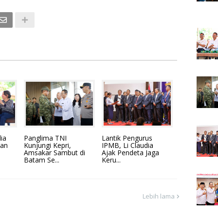
ia
Panglima TNI
Lantik Pengurus
han
Kunjungi Kepri,
IPMB, Li Claudia
Amsakar Sambut di
Ajak Pendeta Jaga
Batam Se...
Keru...
Lebih lama