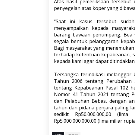
Atas hasil pemeriksaan tersebut
penyegelan atas koper yang dibawa
“Saat ini kasus tersebut suda
menyampaikan kepada masyaraka
barang bawaan penumpang. Bea C
segala bentuk pelanggaran kepab
Bagi masyarakat yang menemukan a
terhadap ketentuan kepabeanan, s
kepada kami agar dapat ditindaklanj
Tersangka terindikasi melanggar
Tahun 2006 tentang Perubahan
tentang Kepabeanan Pasal 102 hu
Nomor 41 Tahun 2021 tentang P
dan Pelabuhan Bebas, dengan anc
tahun dan pidana penjara paling l
sedikit Rp50.000.000,00 (lim
Rp5.000.000.000,00 (lima miliar rupiah
Tags
Batam