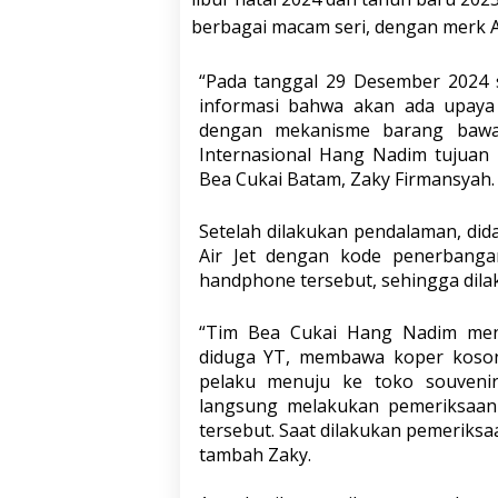
berbagai macam seri, dengan merk A
“Pada tanggal 29 Desember 2024 
informasi bahwa akan ada upay
dengan mekanisme barang bawa
Internasional Hang Nadim tujuan 
Bea Cukai Batam, Zaky Firmansyah.
Setelah dilakukan pendalaman, di
Air Jet dengan kode penerbang
handphone tersebut, sehingga dilaku
“Tim Bea Cukai Hang Nadim men
diduga YT, membawa koper koson
pelaku menuju ke toko souveni
langsung melakukan pemeriksaa
tersebut. Saat dilakukan pemeriks
tambah Zaky.