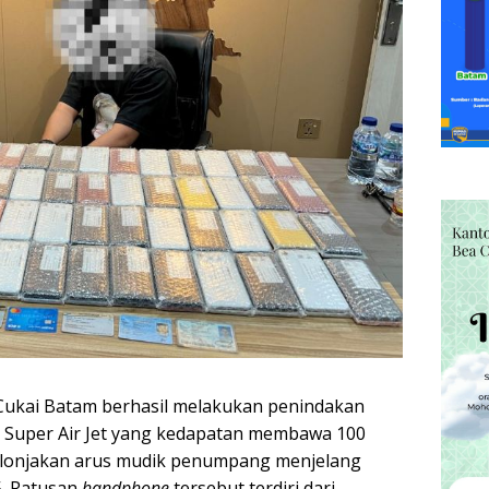
Cukai Batam berhasil melakukan penindakan
 Super Air Jet yang kedapatan membawa 100
 lonjakan arus mudik penumpang menjelang
5. Ratusan
handphone
tersebut terdiri dari