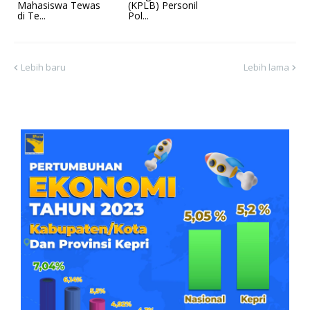
Mahasiswa Tewas
(KPLB) Personil
di Te...
Pol...
Lebih baru
Lebih lama