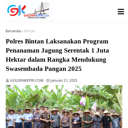
Beranda
Bintan
Polres Bintan Laksanakan Program
Penanaman Jagung Serentak 1 Juta
Hektar dalam Rangka Mendukung
Swasembada Pangan 2025
GOLDENKEPRI.COM
Januari 21, 2025