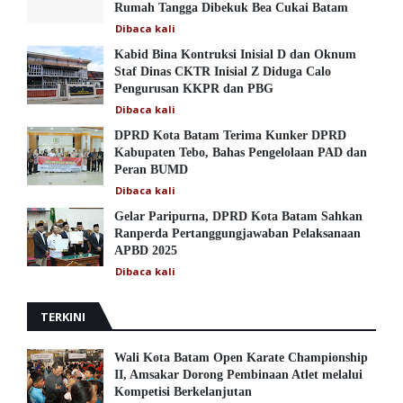
Rumah Tangga Dibekuk Bea Cukai Batam
Dibaca
kali
Kabid Bina Kontruksi Inisial D dan Oknum
Staf Dinas CKTR Inisial Z Diduga Calo
Pengurusan KKPR dan PBG
Dibaca
kali
DPRD Kota Batam Terima Kunker DPRD
Kabupaten Tebo, Bahas Pengelolaan PAD dan
Peran BUMD
Dibaca
kali
Gelar Paripurna, DPRD Kota Batam Sahkan
Ranperda Pertanggungjawaban Pelaksanaan
APBD 2025
Dibaca
kali
TERKINI
Wali Kota Batam Open Karate Championship
II, Amsakar Dorong Pembinaan Atlet melalui
Kompetisi Berkelanjutan