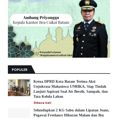
POPULER
Ketua DPRD Kota Batam Terima Aksi
Unjukrasa Mahasiswa UNRIKA, Siap Tindak
Lanjuti Aspirasi Soal Air Bersih, Sampah, dan
Tata Kelola Lahan
Dibaca
kali
Selundupkan 2 KG Sabu dalam Lipatan Jeans,
Pegawai Freelance Hiburan Malam dan Ibu