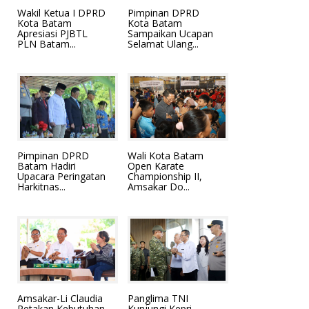
Wakil Ketua I DPRD
Pimpinan DPRD
Kota Batam
Kota Batam
Apresiasi PJBTL
Sampaikan Ucapan
PLN Batam...
Selamat Ulang...
Pimpinan DPRD
Wali Kota Batam
Batam Hadiri
Open Karate
Upacara Peringatan
Championship II,
Harkitnas...
Amsakar Do...
Amsakar-Li Claudia
Panglima TNI
Petakan Kebutuhan
Kunjungi Kepri,