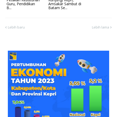
Guru, Pendidikan
Amsakar Sambut di
B...
Batam Se...
Lebih baru
Lebih lama