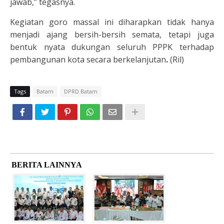
jawab,” tegasnya.
Kegiatan goro massal ini diharapkan tidak hanya
menjadi ajang bersih-bersih semata, tetapi juga
bentuk nyata dukungan seluruh PPPK terhadap
pembangunan kota secara berkelanjutan
.
(Ril)
Tags
Batam
DPRD Batam
BERITA LAINNYA