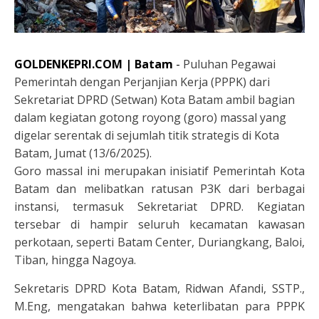
GOLDENKEPRI.COM | Batam
-
Puluhan
Pegawai
Pemerintah dengan Perjanjian Kerja (PPPK) dari
Sekretariat DPRD (Setwan) Kota Batam ambil bagian
dalam kegiatan gotong royong (goro) massal yang
digelar serentak di sejumlah titik strategis di Kota
Batam, Jumat (13/6/2025).
Goro massal ini merupakan inisiatif Pemerintah Kota
Batam dan melibatkan ratusan P3K dari berbagai
instansi, termasuk Sekretariat DPRD. Kegiatan
tersebar di hampir seluruh kecamatan kawasan
perkotaan, seperti Batam Center, Duriangkang, Baloi,
Tiban, hingga Nagoya.
Sekretaris DPRD Kota Batam, Ridwan Afandi, SSTP.,
M.Eng, mengatakan bahwa keterlibatan para PPPK