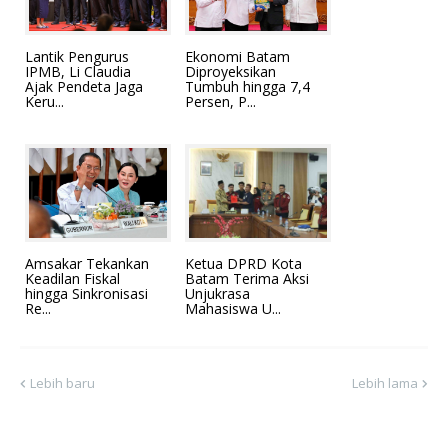
Lantik Pengurus
Ekonomi Batam
IPMB, Li Claudia
Diproyeksikan
Ajak Pendeta Jaga
Tumbuh hingga 7,4
Keru...
Persen, P...
Amsakar Tekankan
Ketua DPRD Kota
Keadilan Fiskal
Batam Terima Aksi
hingga Sinkronisasi
Unjukrasa
Re...
Mahasiswa U...
Lebih baru
Lebih lama