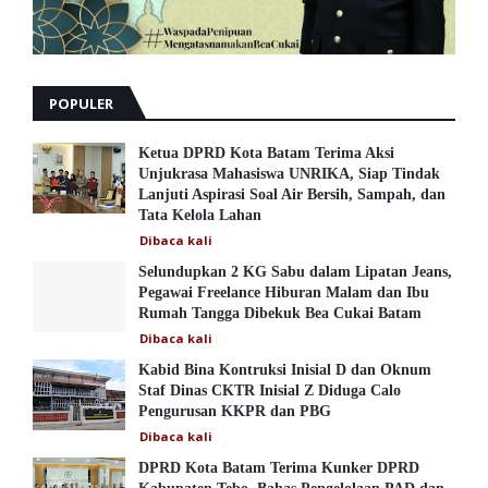
POPULER
Ketua DPRD Kota Batam Terima Aksi
Unjukrasa Mahasiswa UNRIKA, Siap Tindak
Lanjuti Aspirasi Soal Air Bersih, Sampah, dan
Tata Kelola Lahan
Dibaca
kali
Selundupkan 2 KG Sabu dalam Lipatan Jeans,
Pegawai Freelance Hiburan Malam dan Ibu
Rumah Tangga Dibekuk Bea Cukai Batam
Dibaca
kali
Kabid Bina Kontruksi Inisial D dan Oknum
Staf Dinas CKTR Inisial Z Diduga Calo
Pengurusan KKPR dan PBG
Dibaca
kali
DPRD Kota Batam Terima Kunker DPRD