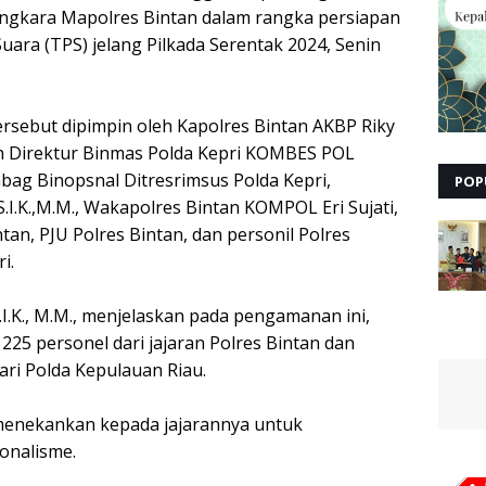
angkara Mapolres Bintan dalam rangka persiapan
a (TPS) jelang Pilkada Serentak 2024, Senin
ersebut dipimpin oleh Kapolres Bintan AKBP Riky
oleh Direktur Binmas Polda Kepri KOMBES POL
Kabag Binopsnal Ditresrimsus Polda Kepri,
POP
.I.K.,M.M., Wakapolres Bintan KOMPOL Eri Sujati,
ntan, PJU Polres Bintan, dan personil Polres
i.
.I.K., M.M., menjelaskan pada pengamanan ini,
25 personel dari jajaran Polres Bintan dan
ri Polda Kepulauan Riau.
menekankan kepada jajarannya untuk
onalisme.