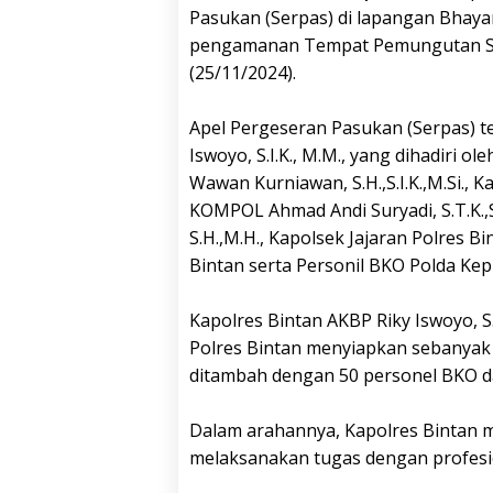
Pasukan (Serpas) di lapangan Bhay
pengamanan Tempat Pemungutan Suar
(25/11/2024).
Apel Pergeseran Pasukan (Serpas) t
Iswoyo, S.I.K., M.M., yang dihadiri 
Wawan Kurniawan, S.H.,S.I.K.,M.Si., 
KOMPOL Ahmad Andi Suryadi, S.T.K.,S
S.H.,M.H., Kapolsek Jajaran Polres Bi
Bintan serta Personil BKO Polda Kepr
Kapolres Bintan AKBP Riky Iswoyo, S
Polres Bintan menyiapkan sebanyak 2
ditambah dengan 50 personel BKO da
Dalam arahannya, Kapolres Bintan 
melaksanakan tugas dengan profesi