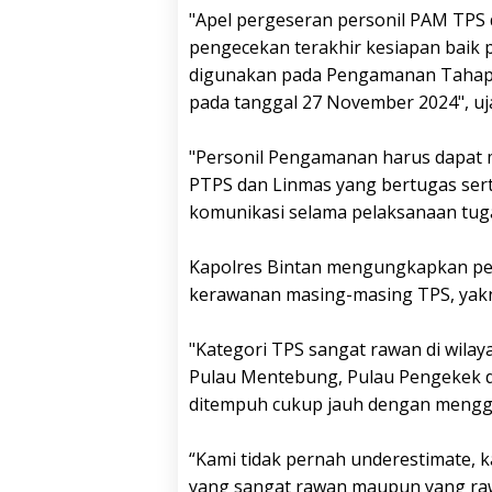
"Apel pergeseran personil PAM TPS 
pengecekan terakhir kesiapan baik
digunakan pada Pengamanan Tahap
pada tanggal 27 November 2024", ujar
"Personil Pengamanan harus dapat m
PTPS dan Linmas yang bertugas se
komunikasi selama pelaksanaan tuga
Kapolres Bintan mengungkapkan pe
kerawanan masing-masing TPS, yakni
"Kategori TPS sangat rawan di wilay
Pulau Mentebung, Pulau Pengekek d
ditempuh cukup jauh dengan menggu
“Kami tidak pernah underestimate, 
yang sangat rawan maupun yang ra