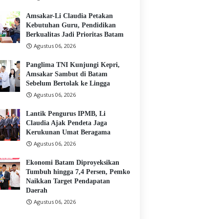
Amsakar-Li Claudia Petakan
Kebutuhan Guru, Pendidikan
Berkualitas Jadi Prioritas Batam
Agustus 06, 2026
Panglima TNI Kunjungi Kepri,
Amsakar Sambut di Batam
Sebelum Bertolak ke Lingga
Agustus 06, 2026
Lantik Pengurus IPMB, Li
Claudia Ajak Pendeta Jaga
Kerukunan Umat Beragama
Agustus 06, 2026
Ekonomi Batam Diproyeksikan
Tumbuh hingga 7,4 Persen, Pemko
Naikkan Target Pendapatan
Daerah
Agustus 06, 2026