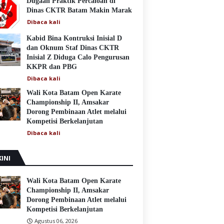
Dugaan Praktik Percaloan di
Dinas CKTR Batam Makin Marak
Dibaca
kali
Kabid Bina Kontruksi Inisial D
dan Oknum Staf Dinas CKTR
Inisial Z Diduga Calo Pengurusan
KKPR dan PBG
Dibaca
kali
Wali Kota Batam Open Karate
Championship II, Amsakar
Dorong Pembinaan Atlet melalui
Kompetisi Berkelanjutan
Dibaca
kali
INI
Wali Kota Batam Open Karate
Championship II, Amsakar
Dorong Pembinaan Atlet melalui
Kompetisi Berkelanjutan
Agustus 06, 2026