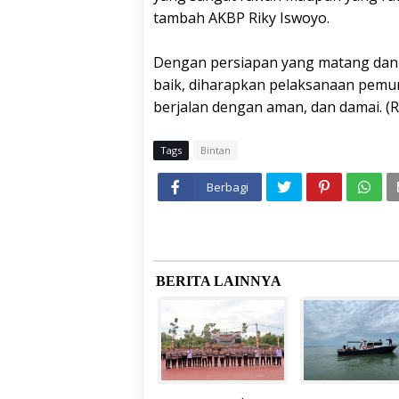
tambah AKBP Riky Iswoyo.
Dengan persiapan yang matang dan 
baik, diharapkan pelaksanaan pemu
berjalan dengan aman, dan damai. (Ri
Tags
Bintan
Berbagi
BERITA LAINNYA