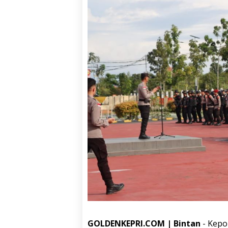
GOLDENKEPRI.COM | Bintan
- Kepo