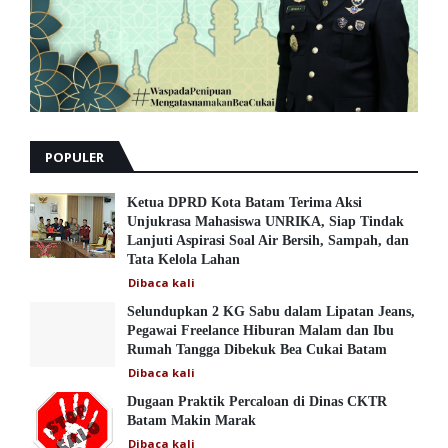
POPULER
Ketua DPRD Kota Batam Terima Aksi
Unjukrasa Mahasiswa UNRIKA, Siap Tindak
Lanjuti Aspirasi Soal Air Bersih, Sampah, dan
Tata Kelola Lahan
Dibaca
kali
Selundupkan 2 KG Sabu dalam Lipatan Jeans,
Pegawai Freelance Hiburan Malam dan Ibu
Rumah Tangga Dibekuk Bea Cukai Batam
Dibaca
kali
Dugaan Praktik Percaloan di Dinas CKTR
Batam Makin Marak
Dibaca
kali