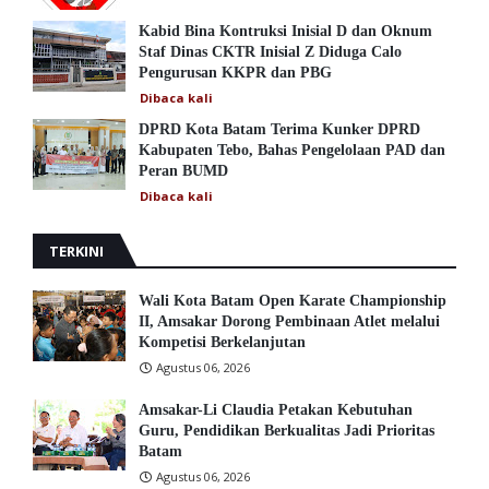
Kabid Bina Kontruksi Inisial D dan Oknum
Staf Dinas CKTR Inisial Z Diduga Calo
Pengurusan KKPR dan PBG
Dibaca
kali
DPRD Kota Batam Terima Kunker DPRD
Kabupaten Tebo, Bahas Pengelolaan PAD dan
Peran BUMD
Dibaca
kali
TERKINI
Wali Kota Batam Open Karate Championship
II, Amsakar Dorong Pembinaan Atlet melalui
Kompetisi Berkelanjutan
Agustus 06, 2026
Amsakar-Li Claudia Petakan Kebutuhan
Guru, Pendidikan Berkualitas Jadi Prioritas
Batam
Agustus 06, 2026