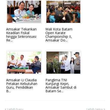
Amsakar Tekankan
Wali Kota Batam
Keadilan Fiskal
Open Karate
hingga Sinkronisasi
Championship II,
Re...
Amsakar Do...
Amsakar-Li Claudia
Panglima TNI
Petakan Kebutuhan
Kunjungi Kepri,
Guru, Pendidikan
Amsakar Sambut di
B...
Batam Se...
Lebih baru
Lebih lama