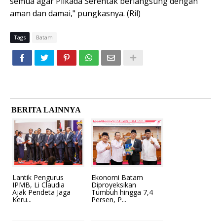
semua agar Pilkada Serentak berlangsung dengan
aman dan damai," pungkasnya. (Ril)
Tags
Batam
BERITA LAINNYA
Lantik Pengurus
Ekonomi Batam
IPMB, Li Claudia
Diproyeksikan
Ajak Pendeta Jaga
Tumbuh hingga 7,4
Keru...
Persen, P...