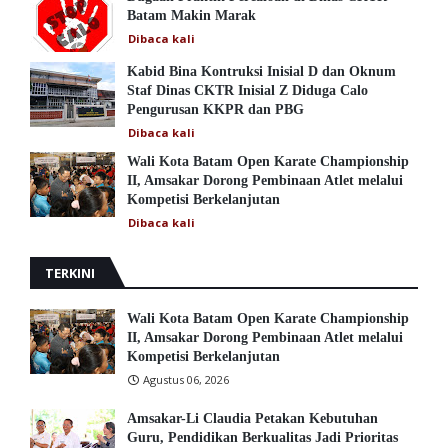
Batam Makin Marak
Dibaca
kali
Kabid Bina Kontruksi Inisial D dan Oknum
Staf Dinas CKTR Inisial Z Diduga Calo
Pengurusan KKPR dan PBG
Dibaca
kali
Wali Kota Batam Open Karate Championship
II, Amsakar Dorong Pembinaan Atlet melalui
Kompetisi Berkelanjutan
Dibaca
kali
TERKINI
Wali Kota Batam Open Karate Championship
II, Amsakar Dorong Pembinaan Atlet melalui
Kompetisi Berkelanjutan
Agustus 06, 2026
Amsakar-Li Claudia Petakan Kebutuhan
Guru, Pendidikan Berkualitas Jadi Prioritas