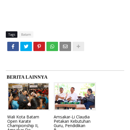
Tags
Batam
BERITA LAINNYA
Wali Kota Batam
Amsakar-Li Claudia
Open Karate
Petakan Kebutuhan
Championship II,
Guru, Pendidikan
Amsakar Do...
B...