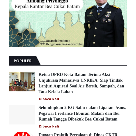
POPULER
Ketua DPRD Kota Batam Terima Aksi
Unjukrasa Mahasiswa UNRIKA, Siap Tindak
Lanjuti Aspirasi Soal Air Bersih, Sampah, dan
Tata Kelola Lahan
Dibaca
kali
Selundupkan 2 KG Sabu dalam Lipatan Jeans,
Pegawai Freelance Hiburan Malam dan Ibu
Rumah Tangga Dibekuk Bea Cukai Batam
Dibaca
kali
Dugaan Praktik Percaloan di Dinas CKTR