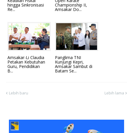
Keadilan Fiskal
Open Karate
hingga Sinkronisasi
Championship II,
Re...
Amsakar Do...
Amsakar-Li Claudia
Panglima TNI
Petakan Kebutuhan
Kunjungi Kepri,
Guru, Pendidikan
Amsakar Sambut di
B...
Batam Se...
Lebih baru
Lebih lama