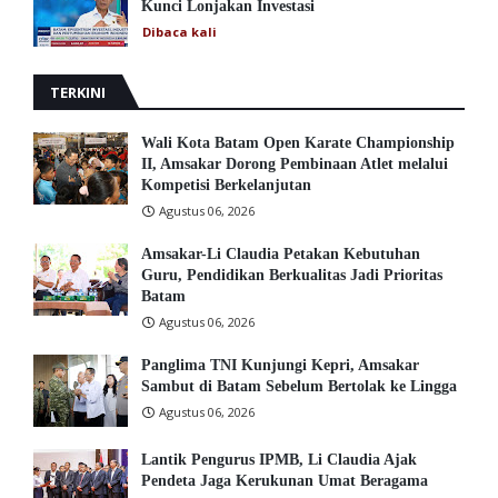
Kunci Lonjakan Investasi
Dibaca
kali
TERKINI
Wali Kota Batam Open Karate Championship
II, Amsakar Dorong Pembinaan Atlet melalui
Kompetisi Berkelanjutan
Agustus 06, 2026
Amsakar-Li Claudia Petakan Kebutuhan
Guru, Pendidikan Berkualitas Jadi Prioritas
Batam
Agustus 06, 2026
Panglima TNI Kunjungi Kepri, Amsakar
Sambut di Batam Sebelum Bertolak ke Lingga
Agustus 06, 2026
Lantik Pengurus IPMB, Li Claudia Ajak
Pendeta Jaga Kerukunan Umat Beragama