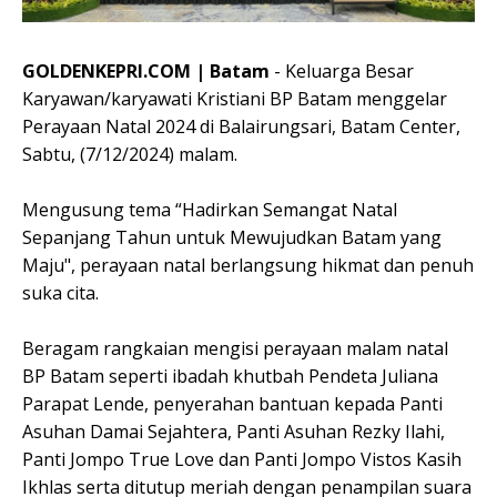
GOLDENKEPRI.COM | Batam
- Keluarga Besar
Karyawan/karyawati Kristiani BP Batam menggelar
Perayaan Natal 2024 di Balairungsari, Batam Center,
Sabtu, (7/12/2024) malam.
Mengusung tema “Hadirkan Semangat Natal
Sepanjang Tahun untuk Mewujudkan Batam yang
Maju", perayaan natal berlangsung hikmat dan penuh
suka cita.
Beragam rangkaian mengisi perayaan malam natal
BP Batam seperti ibadah khutbah Pendeta Juliana
Parapat Lende, penyerahan bantuan kepada Panti
Asuhan Damai Sejahtera, Panti Asuhan Rezky Ilahi,
Panti Jompo True Love dan Panti Jompo Vistos Kasih
Ikhlas serta ditutup meriah dengan penampilan suara