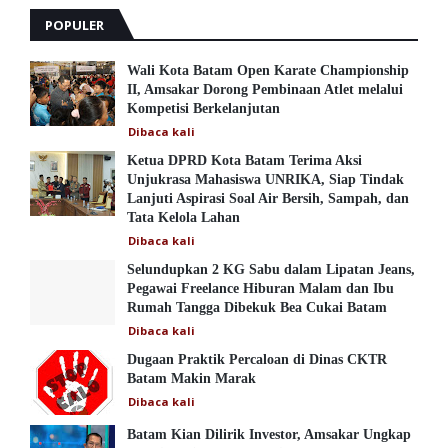
POPULER
Wali Kota Batam Open Karate Championship
II, Amsakar Dorong Pembinaan Atlet melalui
Kompetisi Berkelanjutan
Dibaca
kali
Ketua DPRD Kota Batam Terima Aksi
Unjukrasa Mahasiswa UNRIKA, Siap Tindak
Lanjuti Aspirasi Soal Air Bersih, Sampah, dan
Tata Kelola Lahan
Dibaca
kali
Selundupkan 2 KG Sabu dalam Lipatan Jeans,
Pegawai Freelance Hiburan Malam dan Ibu
Rumah Tangga Dibekuk Bea Cukai Batam
Dibaca
kali
Dugaan Praktik Percaloan di Dinas CKTR
Batam Makin Marak
Dibaca
kali
Batam Kian Dilirik Investor, Amsakar Ungkap