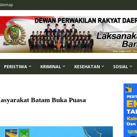
Sitemap
PERISTIWA
KRIMINAL
KESEHATAN
SOSIAL
syarakat Batam Buka Puasa