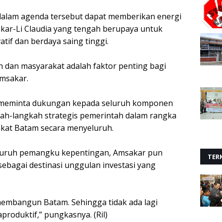
 dalam agenda tersebut dapat memberikan energi
kar-Li Claudia yang tengah berupaya untuk
tif dan berdaya saing tinggi.
h dan masyarakat adalah faktor penting bagi
msakar.
a meminta dukungan kepada seluruh komponen
ah-langkah strategis pemerintah dalam rangka
akat Batam secara menyeluruh.
seluruh pemangku kepentingan, Amsakar pun
TERK
sebagai destinasi unggulan investasi yang
 membangun Batam. Sehingga tidak ada lagi
produktif,” pungkasnya. (Ril)