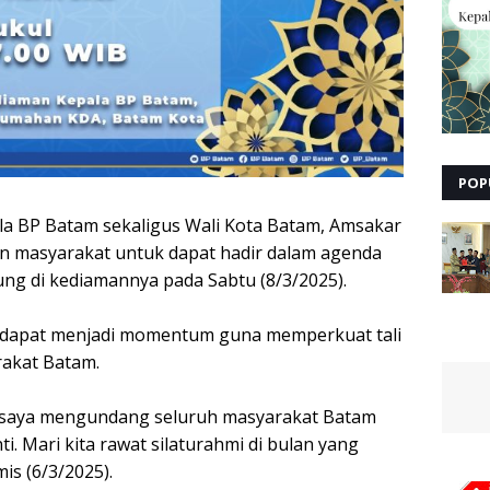
POP
la BP Batam sekaligus Wali Kota Batam, Amsakar
 masyarakat untuk dapat hadir dalam agenda
ng di kediamannya pada Sabtu (8/3/2025).
n dapat menjadi momentum guna memperkuat tali
akat Batam.
, saya mengundang seluruh masyarakat Batam
i. Mari kita rawat silaturahmi di bulan yang
is (6/3/2025).