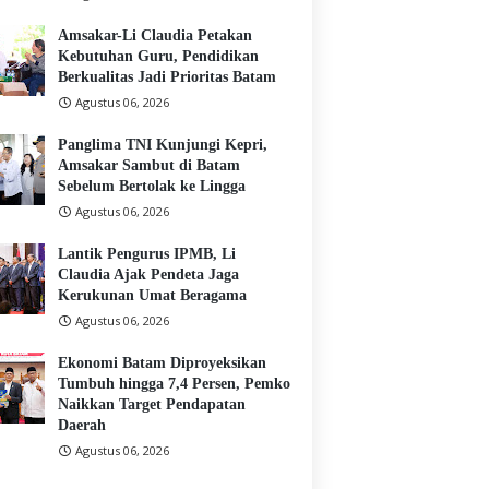
Amsakar-Li Claudia Petakan
Kebutuhan Guru, Pendidikan
Berkualitas Jadi Prioritas Batam
Agustus 06, 2026
Panglima TNI Kunjungi Kepri,
Amsakar Sambut di Batam
Sebelum Bertolak ke Lingga
Agustus 06, 2026
Lantik Pengurus IPMB, Li
Claudia Ajak Pendeta Jaga
Kerukunan Umat Beragama
Agustus 06, 2026
Ekonomi Batam Diproyeksikan
Tumbuh hingga 7,4 Persen, Pemko
Naikkan Target Pendapatan
Daerah
Agustus 06, 2026