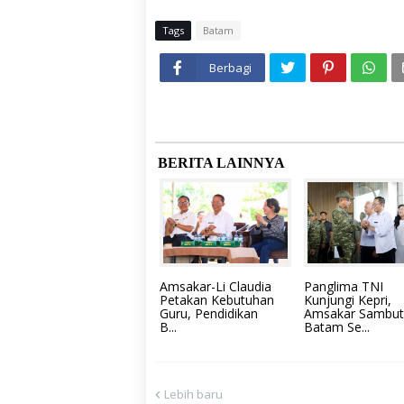
Tags
Batam
Berbagi
BERITA LAINNYA
Amsakar-Li Claudia
Panglima TNI
Petakan Kebutuhan
Kunjungi Kepri,
Guru, Pendidikan
Amsakar Sambut
B...
Batam Se...
Lebih baru