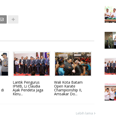
Lantik Pengurus
Wali Kota Batam
IPMB, Li Claudia
Open Karate
 di
Ajak Pendeta Jaga
Championship II,
Keru...
Amsakar Do...
Lebih lama