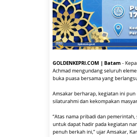
GOLDENKEPRI.COM | Batam
- Kepa
Achmad mengundang seluruh elemen
buka puasa bersama yang berlangsu
Amsakar berharap, kegiatan ini pu
silaturahmi dan kekompakan masyar
“Atas nama pribadi dan pemerintah
untuk dapat hadir pada kegiatan nant
penuh berkah ini,” ujar Amsakar, Kam