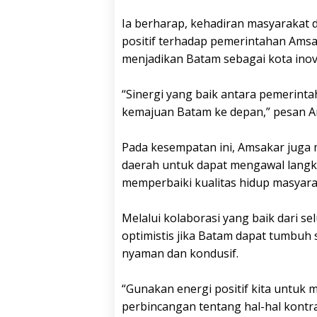
Ia berharap, kehadiran masyarakat
positif terhadap pemerintahan Amsa
menjadikan Batam sebagai kota inova
“Sinergi yang baik antara pemerinta
kemajuan Batam ke depan,” pesan A
Pada kesempatan ini, Amsakar jug
daerah untuk dapat mengawal langk
memperbaiki kualitas hidup masyar
Melalui kolaborasi yang baik dari 
optimistis jika Batam dapat tumbuh 
nyaman dan kondusif.
“Gunakan energi positif kita untuk
perbincangan tentang hal-hal kontra