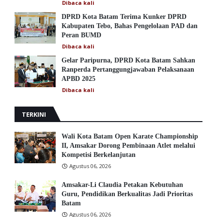
Dibaca
kali
DPRD Kota Batam Terima Kunker DPRD
Kabupaten Tebo, Bahas Pengelolaan PAD dan
Peran BUMD
Dibaca
kali
Gelar Paripurna, DPRD Kota Batam Sahkan
Ranperda Pertanggungjawaban Pelaksanaan
APBD 2025
Dibaca
kali
TERKINI
Wali Kota Batam Open Karate Championship
II, Amsakar Dorong Pembinaan Atlet melalui
Kompetisi Berkelanjutan
Agustus 06, 2026
Amsakar-Li Claudia Petakan Kebutuhan
Guru, Pendidikan Berkualitas Jadi Prioritas
Batam
Agustus 06, 2026