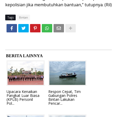
kepolisian jika membutuhkan bantuan,” tutupnya. (Ril)
Tags
Bintan
BERITA LAINNYA
Upacara Kenaikan
Respon Cepat, Tim
Pangkat Luar Biasa
Gabungan Polres
(KPLB) Personil
Bintan Lakukan
Pol...
Pencar...