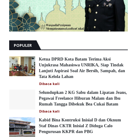
POPULER
Ketua DPRD Kota Batam Terima Aksi
Unjukrasa Mahasiswa UNRIKA, Siap Tindak
Lanjuti Aspirasi Soal Air Bersih, Sampah, dan
Tata Kelola Lahan
Dibaca
kali
Selundupkan 2 KG Sabu dalam Lipatan Jeans,
Pegawai Freelance Hiburan Malam dan Ibu
Rumah Tangga Dibekuk Bea Cukai Batam
Dibaca
kali
Kabid Bina Kontruksi Inisial D dan Oknum
Staf Dinas CKTR Inisial Z Diduga Calo
Pengurusan KKPR dan PBG