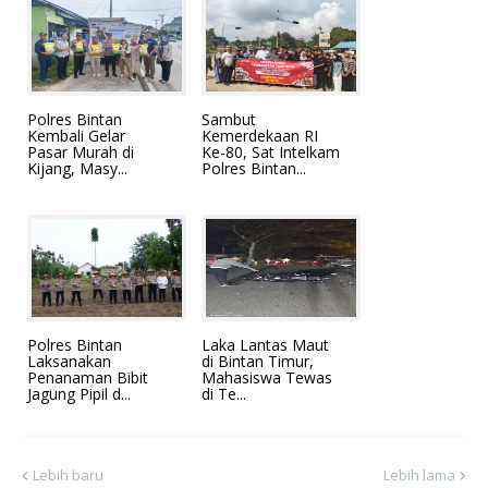
Polres Bintan
Sambut
Kembali Gelar
Kemerdekaan RI
Pasar Murah di
Ke-80, Sat Intelkam
Kijang, Masy...
Polres Bintan...
Polres Bintan
Laka Lantas Maut
Laksanakan
di Bintan Timur,
Penanaman Bibit
Mahasiswa Tewas
Jagung Pipil d...
di Te...
Lebih baru
Lebih lama