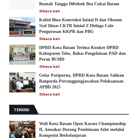
Rumah Tangga Dibekuk Bea Cukai Batam
Dibaca
kali
Kabid Bina Kontruksi Inisial D dan Oknum
Staf Dinas CKTR Inisial Z Diduga Calo
Pengurusan KKPR dan PBG
Dibaca
kali
DPRD Kota Batam Terima Kunker DPRD
Kabupaten Tebo, Bahas Pengelolaan PAD dan
Peran BUMD
Dibaca
kali
Gelar Paripurna, DPRD Kota Batam Sahkan
Ranperda Pertanggungjawaban Pelaksanaan
APBD 2025
Dibaca
kali
TERKINI
Wali Kota Batam Open Karate Championship
II, Amsakar Dorong Pembinaan Atlet melalui
Kompetisi Berkelanjutan