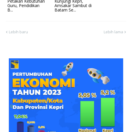
Petakan Kebutuhan
Kunjungi Kepri,
Guru, Pendidikan
Amsakar Sambut di
B...
Batam Se...
Lebih baru
Lebih lama